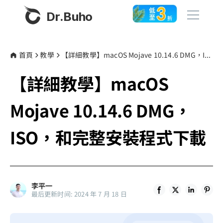
Dr.Buho
首頁
首頁
教學
【詳細教學】macOS Mojave 10.14.6 DMG，ISO，和完整安裝程式下載
【詳細教學】macOS
產品
BuhoCleaner
Mojave 10.14.6 DMG，
商店
BuhoUnlocker
ISO，和完整安裝程式下載
BuhoRepair
部落格
BuhoNTFS
BuhoBarX
更多
李平一
BuhoLaunchpad
最后更新时间: 2024 年 7 月 18 日
關於我們
聯絡我們