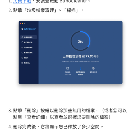
免費下載
、安裝並啟動 BuhoCleaner。
點擊「垃圾檔案清理」> 「掃描」。
點擊「刪除」按鈕以刪除那些無用的檔案。（或者您可以
點擊「查看詳細」以查看並選擇您要刪除的檔案）
刪除完成後，它將顯示您已釋放了多少空間。