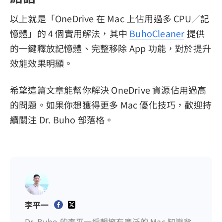
以上就是「OneDrive 在 Mac 上佔用過多 CPU／記
憶體」的 4 個實用解法，其中
BuhoCleaner
提供
的一鍵釋放記憶體、完整移除 App 功能，對於提升
效能效果明顯。
希望這篇文章能幫你解決 OneDrive 資源佔用過高
的問題。如果你想獲得更多 Mac 優化技巧，歡迎持
續關注 Dr. Buho 部落格。
李平一
Dr. Buho 的李平一編輯擁有廣泛的 Mac 知識背