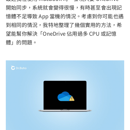
開始同步，系統就會變得很慢，有時甚至會出現記
隱私權政策
憶體不足導致 App 當機的情況。考慮到你可能也遇
服務條款
到相同的情況，我特地整理了幾個實用的方法，希
退款政策
望能幫你解決「OneDrive 佔用過多 CPU 或記憶
體」的問題。