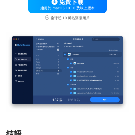
免費下載
適用於 macOS 10.10 及以上版本
全球超 10 萬名滿意用戶
結語