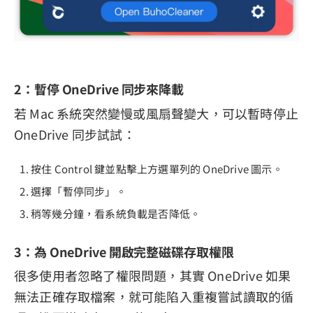
2：暫停 OneDrive 同步來降載
若 Mac 系統突然變慢或風扇聲變大，可以暫時停止
OneDrive 同步試試：
按住 Control 鍵並點擊上方選單列的 OneDrive 圖示。
選擇「暫停同步」。
稍等幾分鐘，看系統負載是否降低。
3：為 OneDrive 開啟完整磁碟存取權限
很多使用者忽略了權限問題，其實 OneDrive 如果
無法正確存取檔案，就可能陷入重複嘗試讀取的循