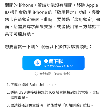
關閉的 iPhone。若該功能沒有關閉，移除 Apple
ID 操作會啟用 iPhone 的「啟用鎖定」功能，導致
您卡在該鎖定畫面。此時，要繞過「啟用鎖定」畫
面，您需要尋求蘋果支援，或者使用第三方越獄工
具才可能解鎖。
想要嘗試一下嗎？ 跟著以下操作步驟實踐吧：
免費下載
支援 Windows 和 Mac
安全驗證 （100% 安全）
下載並開啟 BuhoUnlocker。
透過 USB 連接線將您的 IOS 裝置連接到您的電腦，信任
這部電腦。
閱讀並確認免責聲明，然後點擊「開始刪除」按鈕。