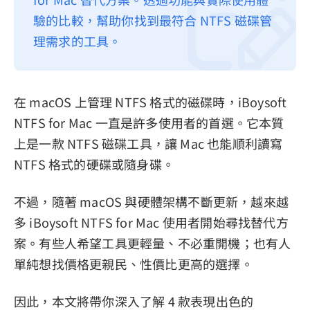
驗的比較，幫助你找到最符合 NTFS 磁碟管
隱私權政策
理需求的工具。
服務條款
退款政策
在 macOS 上管理 NTFS 格式的磁碟時，iBoysoft
NTFS for Mac 一直是許多使用者的首選。它本質
上是一款 NTFS 磁碟工具，讓 Mac 也能順利讀寫
NTFS 格式的硬碟或隨身碟。
不過，隨著 macOS 與硬體架構不斷更新，越來越
多 iBoysoft NTFS for Mac 使用者開始尋找替代方
案。有些人希望工具更輕量、不必重開機；也有人
單純想找價格更親民、性價比更高的選擇。
因此，本文將帶你深入了解 4 款表現出色的