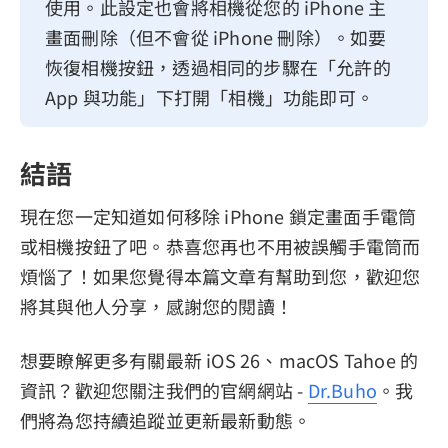
使用。此設定也會將相機從您的 iPhone 主
畫面刪除（但不會從 iPhone 刪除）。如要
恢復相機按鈕，透過相同的步驟在「允許的
App 與功能」下打開「相機」功能即可。
結語
現在您一定知道如何移除 iPhone 鎖定畫面手電筒
或相機按鈕了吧。恭喜您再也不用被誤觸手電筒而
煩惱了！如果您覺得本篇文章有幫助到您，歡迎您
將其與他人分享，感謝您的閱讀！
想要瞭解更多有關最新 iOS 26、macOS Tahoe 的
資訊？歡迎您關注我們的官網網站 -
Dr.Buho
。我
們將為您持續追蹤並更新最新動態。