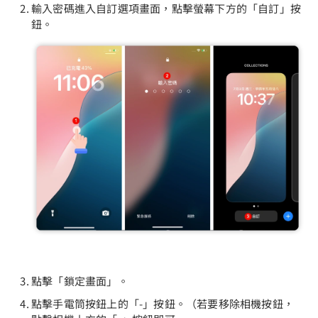
輸入密碼進入自訂選項畫面，點擊螢幕下方的「自訂」按
鈕。
點擊「鎖定畫面」。
點擊手電筒按鈕上的「-」按鈕。（若要移除相機按鈕，