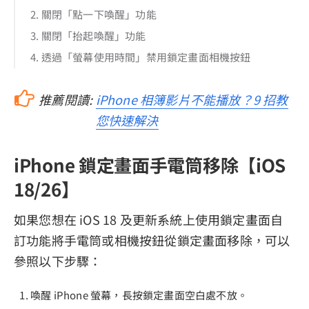
2. 關閉「點一下喚醒」功能
3. 關閉「抬起喚醒」功能
4. 透過「螢幕使用時間」禁用鎖定畫面相機按鈕
推薦閱讀:
iPhone 相簿影片不能播放？9 招教
您快速解決
iPhone 鎖定畫面手電筒移除【iOS
18/26】
如果您想在 iOS 18 及更新系統上使用鎖定畫面自
訂功能將手電筒或相機按鈕從鎖定畫面移除，可以
參照以下步驟：
喚醒 iPhone 螢幕，長按鎖定畫面空白處不放。