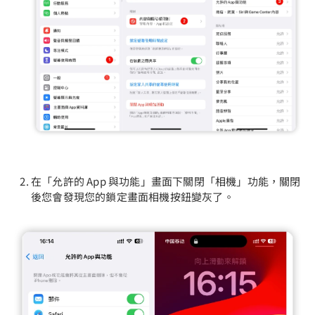
在「允許的 App 與功能」畫面下關閉「相機」功能，關閉
後您會發現您的鎖定畫面相機按鈕變灰了。