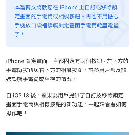
本篇博文將教您在 iPhone 上自訂或移除鎖
隱私權政策
定畫面的手電筒或相機按鈕。再也不用擔心
服務條款
手機放口袋裡誤觸鎖定畫面手電筒耗盡電量
退款政策
了！
iPhone 鎖定畫面一直都固定有兩個按鈕 - 左下方的
手電筒按鈕與右下方的相機按鈕。許多用戶都反饋
過誤觸手電筒或相機的情況。
自 iOS 18 後，蘋果為用戶提供了自訂及移除鎖定
畫面手電筒與相機按鈕的新功能。一起來看看如何
操作吧！