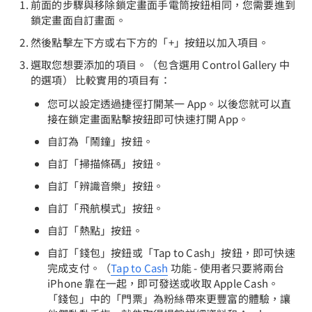
前面的步驟與移除鎖定畫面手電筒按鈕相同，您需要進到
鎖定畫面自訂畫面。
然後點擊左下方或右下方的「+」按鈕以加入項目。
選取您想要添加的項目。（包含選用 Control Gallery 中
的選項） 比較實用的項目有：
您可以設定透過捷徑打開某一 App。以後您就可以直
接在鎖定畫面點擊按鈕即可快速打開 App。
自訂為「鬧鐘」按鈕。
自訂「掃描條碼」按鈕。
自訂「辨識音樂」按鈕。
自訂「飛航模式」按鈕。
自訂「熱點」按鈕。
自訂「錢包」按鈕或「Tap to Cash」按鈕，即可快速
完成支付。（
Tap to Cash
功能 - 使用者只要將兩台
iPhone 靠在一起，即可發送或收取 Apple Cash。
「錢包」中的「門票」為粉絲帶來更豐富的體驗，讓