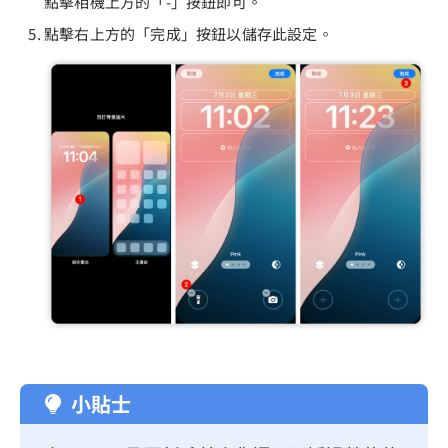
點擊相機上方的「-」按鈕即可。
點擊右上方的「完成」按鈕以儲存此設定。
小貼士