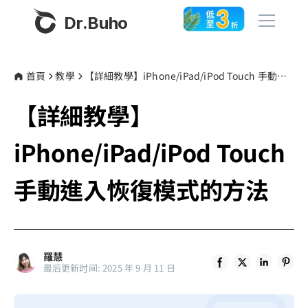
Dr.Buho
首頁
首頁
教學
【詳細教學】iPhone/iPad/iPod Touch 手動進入恢復模式的方法
【詳細教學】
產品
BuhoCleaner
iPhone/iPad/iPod Touch
商店
BuhoUnlocker
手動進入恢復模式的方法
BuhoRepair
部落格
BuhoNTFS
BuhoBarX
更多
羅慧
BuhoLaunchpad
最后更新时间: 2025 年 9 月 11 日
關於我們
聯絡我們