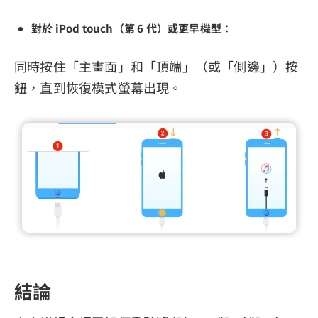
對於 iPod touch（第 6 代）或更早機型：
同時按住「主畫面」和「頂端」（或「側邊」）按
鈕，直到恢復模式螢幕出現。
結論