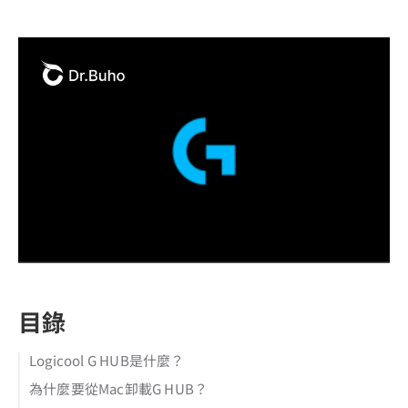
目錄
Logicool G HUB是什麼？
為什麼要從Mac卸載G HUB？