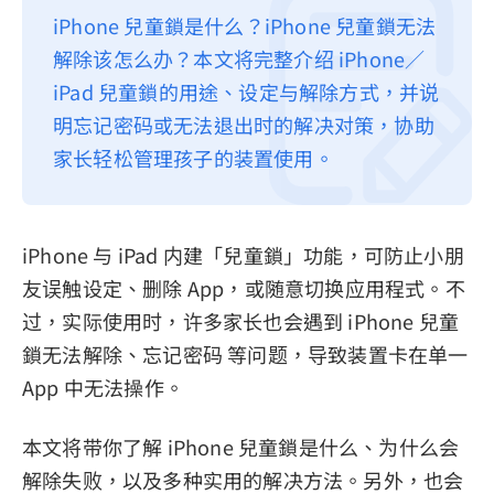
iPhone 兒童鎖是什么？iPhone 兒童鎖无法
隱私權政策
解除该怎么办？本文将完整介绍 iPhone／
服務條款
iPad 兒童鎖的用途、设定与解除方式，并说
退款政策
明忘记密码或无法退出时的解决对策，协助
家长轻松管理孩子的装置使用。
iPhone 与 iPad 内建「兒童鎖」功能，可防止小朋
友误触设定、删除 App，或随意切换应用程式。不
过，实际使用时，许多家长也会遇到 iPhone 兒童
鎖无法解除、忘记密码 等问题，导致装置卡在单一
App 中无法操作。
本文将带你了解 iPhone 兒童鎖是什么、为什么会
解除失败，以及多种实用的解决方法。另外，也会