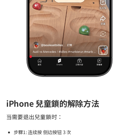
iPhone 兒童鎖的解除方法
当需要退出兒童鎖时：
步驟1: 连续按 侧边按钮 3 次