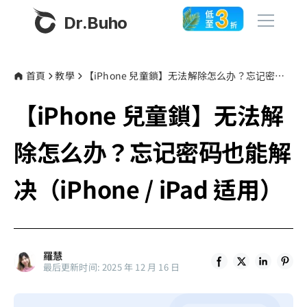
Dr.Buho
首頁
首頁
教學
【iPhone 兒童鎖】无法解除怎么办？忘记密码也能解决（iPhone / iPad 适用）
【iPhone 兒童鎖】无法解
產品
BuhoCleaner
除怎么办？忘记密码也能解
商店
BuhoUnlocker
决（iPhone / iPad 适用）
BuhoRepair
部落格
BuhoNTFS
BuhoBarX
更多
羅慧
BuhoLaunchpad
最后更新时间: 2025 年 12 月 16 日
關於我們
聯絡我們