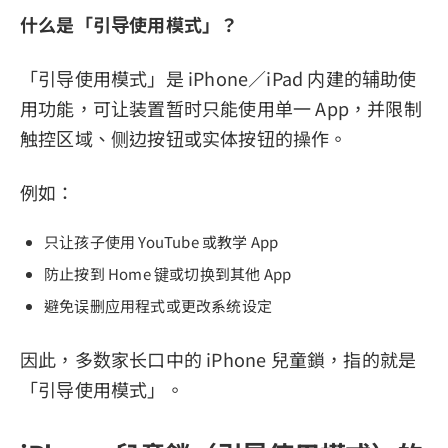
什么是「引导使用模式」？
「引导使用模式」是 iPhone／iPad 内建的辅助使
用功能，可让装置暂时只能使用单一 App，并限制
触控区域、侧边按钮或实体按钮的操作。
例如：
只让孩子使用 YouTube 或教学 App
防止按到 Home 键或切换到其他 App
避免误删应用程式或更改系统设定
因此，多数家长口中的 iPhone 兒童鎖，指的就是
「引导使用模式」。