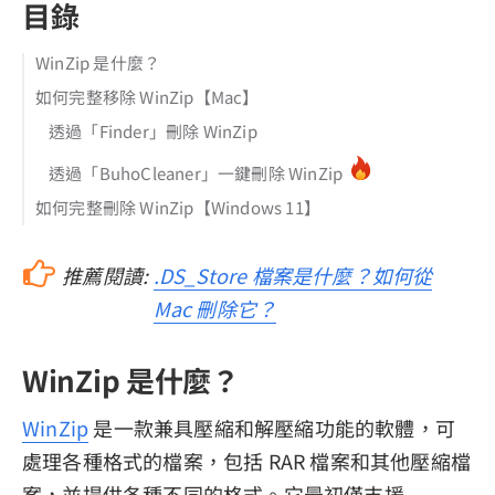
目錄
WinZip 是什麼？
如何完整移除 WinZip【Mac】
透過「Finder」刪除 WinZip
透過「BuhoCleaner」一鍵刪除 WinZip
如何完整刪除 WinZip【Windows 11】
推薦閱讀:
.DS_Store 檔案是什麼？如何從
Mac 刪除它？
WinZip 是什麼？
WinZip
是一款兼具壓縮和解壓縮功能的軟體，可
處理各種格式的檔案，包括 RAR 檔案和其他壓縮檔
案，並提供各種不同的格式。它最初僅支援