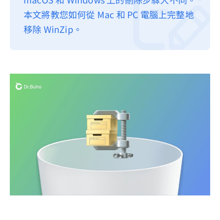
本文將教您如何從 Mac 和 PC 電腦上完整地
隱私權政策
移除 WinZip。
服務條款
退款政策