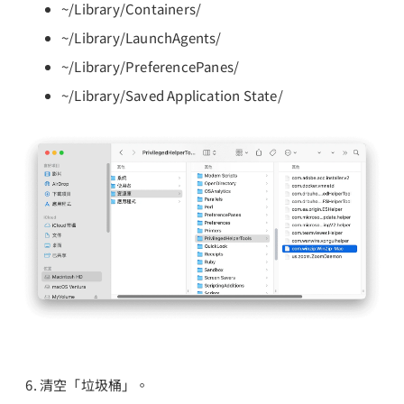
~/Library/Containers/
~/Library/LaunchAgents/
~/Library/PreferencePanes/
~/Library/Saved Application State/
清空「垃圾桶」。