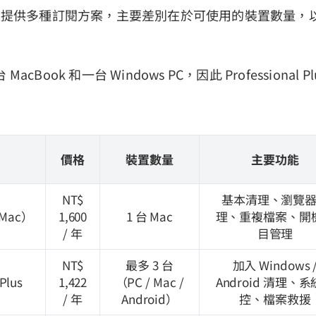
 Mac 版提供多種訂閱方案，主要差別在於可使用的裝置數量
cBook 和一台 Windows PC，因此 Professional P
價格
裝置數量
主要功能
NT$
基本清理、瀏覽
（Mac）
1,600
1 台 Mac
理、重複檔案、開
/ 年
目管理
NT$
最多 3 台
加入 Windows 
 Plus
1,422
（PC / Mac /
Android 清理、
/ 年
Android）
控、檔案救援