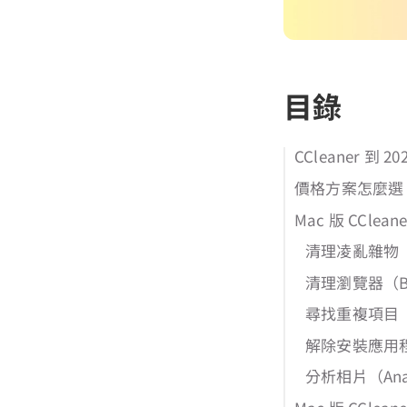
目錄
CCleaner 到
價格方案怎麼選
Mac 版 CCle
清理凌亂雜物（Cl
清理瀏覽器（Bro
尋找重複項目（Fi
解除安裝應用程式（
分析相片（Anal