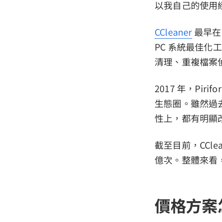
以我自己的使用
CCleaner
最早在 
PC 系統最佳化工
清理、重複檔案
2017 年，Pir
生態圈。雖然過
性上，都有明顯
截至目前，CCle
億次。整體來看
價格方案