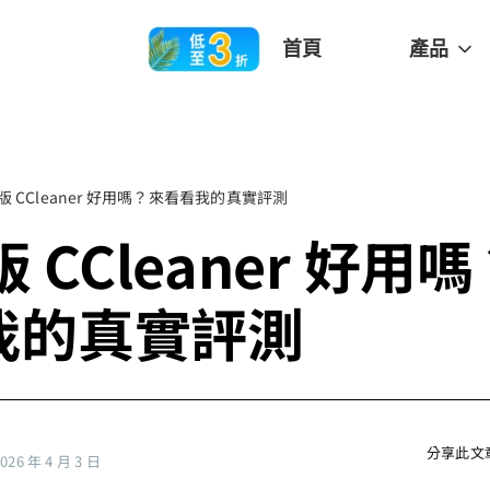
首頁
產品
 版 CCleaner 好用嗎？來看看我的真實評測
版 CCleaner 好用
我的真實評測
分享此文
6 年 4 月 3 日