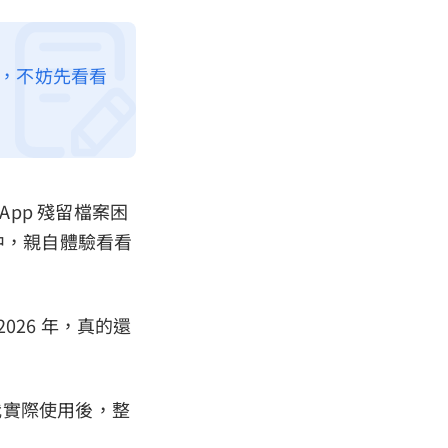
嘗試，不妨先看看
App 殘留檔案困
中，親自體驗看看
026 年，真的還
我實際使用後，整