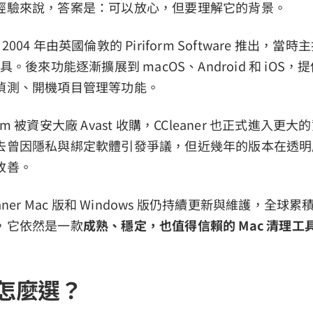
經驗來說，答案是：可以放心，但要理解它的背景。
2004 年由英國倫敦的 Piriform Software 推出，
具。後來功能逐漸擴展到 macOS、Android 和 iOS，提
偵測、開機項目管理等功能。
iform 被資安大廠 Avast 收購，CCleaner 也正式進入
去曾因隱私與綁定軟體引發爭議，但近幾年的版本在透明
改善。
aner Mac 版和 Windows 版仍持續更新與維護，全球累
，它依然是一款
成熟、穩定，也值得信賴的 Mac 清理工
怎麼選？