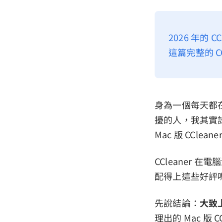
2026 年的
這篇完整的 CC
身為一個每天都在
擾的人，我其實
Mac 版 CCleane
CCleaner 
配得上這些好評
先說結論：
大致
理出的 Mac 版 C