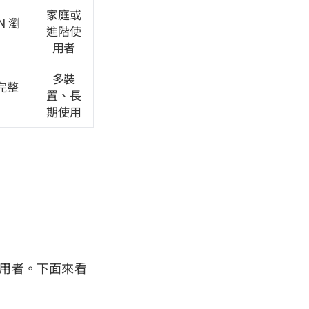
家庭或
PN 瀏
進階使
用者
多裝
完整
置、長
期使用
。
用者。下面來看