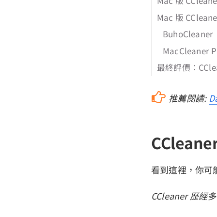
Mac 版 CClea
Mac 版 CCle
BuhoCleaner
MacCleaner P
最終評價：CCle
推薦閱讀:
D
CClean
看到這裡，你可
CCleaner 