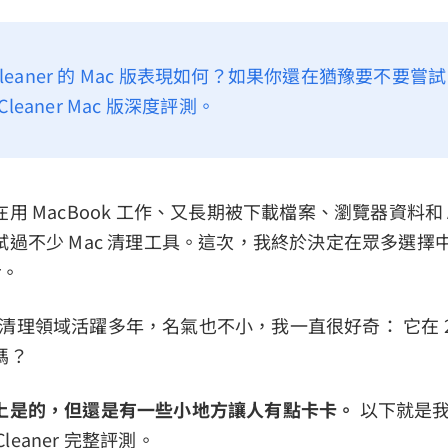
 CCleaner 的 Mac 版表現如何？如果你還在猶豫要不要
leaner Mac 版深度評測。
用 MacBook 工作、又長期被下載檔案、瀏覽器資料和 
試過不少 Mac 清理工具。這次，我終於決定在眾多選擇
r。
在電腦清理領域活躍多年，名氣也不小，我一直很好奇： 它在 2
嗎？
上是的，但還是有一些小地方讓人有點卡卡。
以下就是
Cleaner 完整評測。