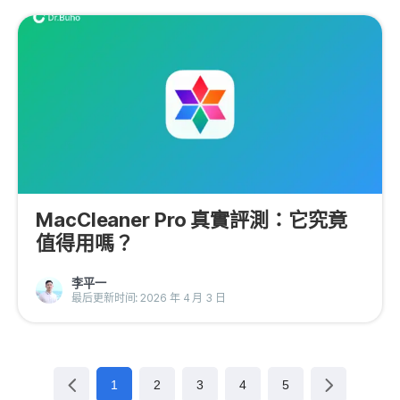
MacCleaner Pro 真實評測：它究竟
值得用嗎？
李平一
最后更新时间: 2026 年 4 月 3 日
1
2
3
4
5