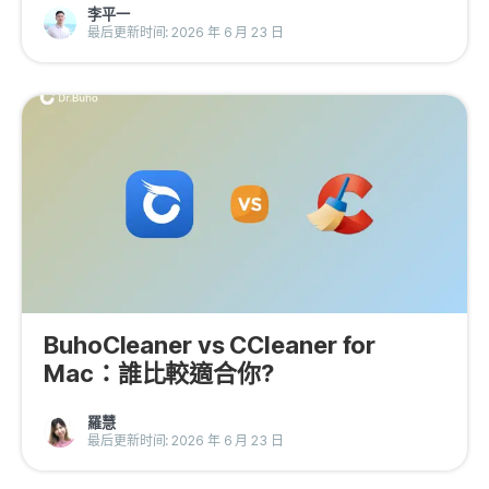
李平一
隱私權政策
最后更新时间: 2026 年 6 月 23 日
服務條款
退款政策
BuhoCleaner vs CCleaner for
Mac：誰比較適合你?
羅慧
最后更新时间: 2026 年 6 月 23 日