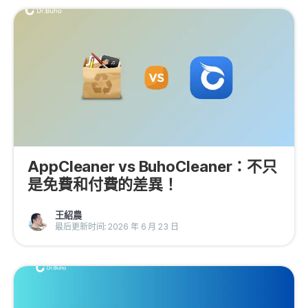
AppCleaner vs BuhoCleaner：不只
是免費和付費的差異！
王紹農
最后更新时间: 2026 年 6 月 23 日