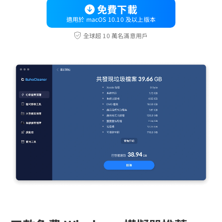
免費下載
適用於 macOS 10.10 及以上版本
全球超 10 萬名滿意用戶