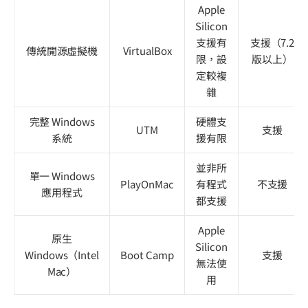
Apple
Silicon
支援有
支援（7.2
傳統開源虛擬機
VirtualBox
限，設
版以上）
定較複
雜
完整 Windows
硬體支
UTM
支援
系統
援有限
並非所
單一 Windows
PlayOnMac
有程式
不支援
應用程式
都支援
Apple
原生
Silicon
Windows（Intel
Boot Camp
支援
無法使
Mac）
用