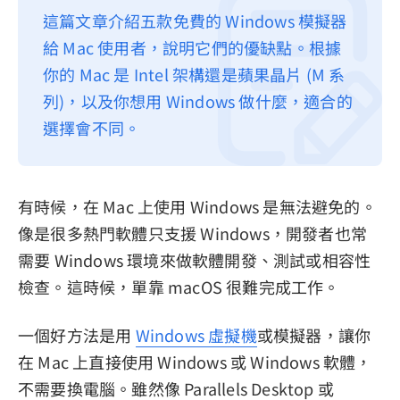
這篇文章介紹五款免費的 Windows 模擬器
隱私權政策
給 Mac 使用者，說明它們的優缺點。根據
服務條款
你的 Mac 是 Intel 架構還是蘋果晶片 (M 系
退款政策
列)，以及你想用 Windows 做什麼，適合的
選擇會不同。
有時候，在 Mac 上使用 Windows 是無法避免的。
像是很多熱門軟體只支援 Windows，開發者也常
需要 Windows 環境來做軟體開發、測試或相容性
檢查。這時候，單靠 macOS 很難完成工作。
一個好方法是用
Windows 虛擬機
或模擬器，讓你
在 Mac 上直接使用 Windows 或 Windows 軟體，
不需要換電腦。雖然像 Parallels Desktop 或