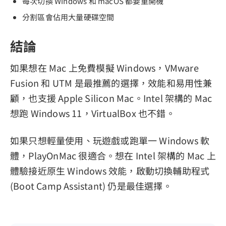
每次切換 Windows 和 macOS 都要重開機
分割區會佔用大量硬碟空間
結論
如果想在 Mac 上免費模擬 Windows，VMware
Fusion 和 UTM 是最推薦的選擇，效能和易用性兼
顧，也支援 Apple Silicon Mac。Intel 架構的 Mac
想跑 Windows 11，VirtualBox 也不錯。
如果只想輕量使用、玩遊戲或跑單一 Windows 軟
體，PlayOnMac 很適合。想在 Intel 架構的 Mac 上
體驗接近原生 Windows 效能，啟動切換輔助程式
(Boot Camp Assistant) 仍是最佳選擇。