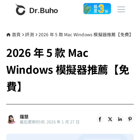
Dr.Buho
首頁
首頁
評測
2026 年 5 款 Mac Windows 模擬器推薦【免費】
2026 年 5 款 Mac
產品
BuhoCleaner
Windows 模擬器推薦【免
商店
BuhoUnlocker
費】
BuhoRepair
部落格
BuhoNTFS
BuhoBarX
更多
羅慧
BuhoLaunchpad
最后更新时间: 2026 年 1 月 27 日
關於我們
聯絡我們