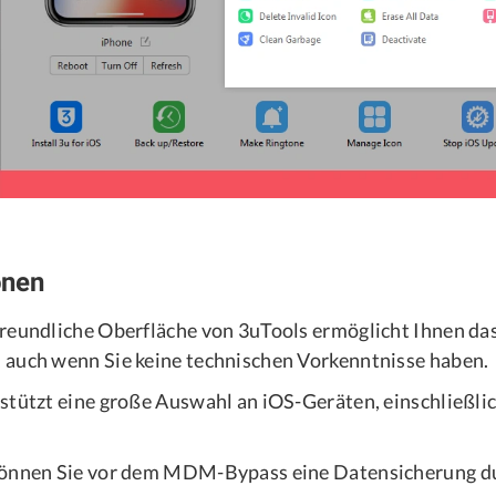
onen
reundliche Oberfläche von 3uTools ermöglicht Ihnen d
auch wenn Sie keine technischen Vorkenntnisse haben.
stützt eine große Auswahl an iOS-Geräten, einschließli
können Sie vor dem MDM-Bypass eine Datensicherung d