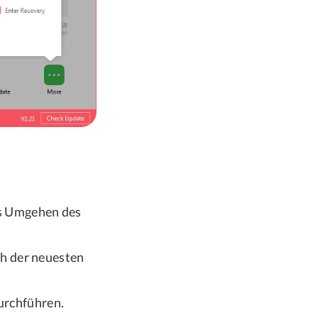
as Umgehen des
ch der neuesten
urchführen.