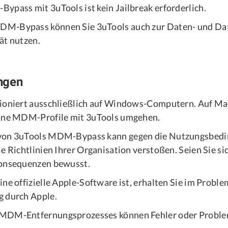
ypass mit 3uTools ist kein Jailbreak erforderlich.
M-Bypass können Sie 3uTools auch zur Daten- und Da
ät nutzen.
ngen
tioniert ausschließlich auf Windows-Computern. Auf 
eine MDM-Profile mit 3uTools umgehen.
von 3uTools MDM-Bypass kann gegen die Nutzungsbedi
ie Richtlinien Ihrer Organisation verstoßen. Seien Sie s
Konsequenzen bewusst.
ne offizielle Apple-Software ist, erhalten Sie im Proble
 durch Apple.
MDM-Entfernungsprozesses können Fehler oder Problem