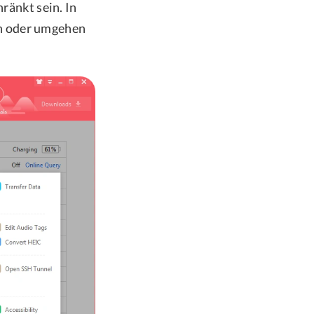
änkt sein. In
en oder umgehen