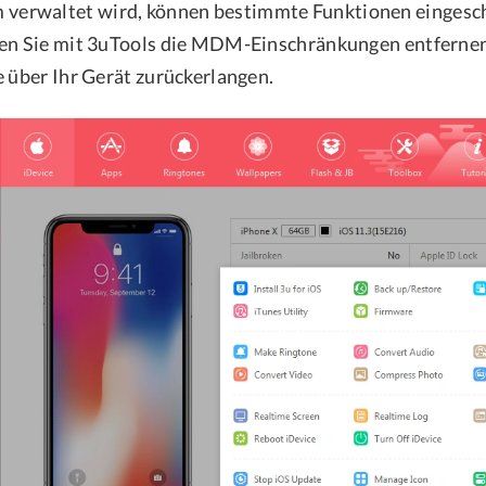
rwaltet wird, können bestimmte Funktionen eingeschr
nen Sie mit 3uTools die MDM-Einschränkungen entfern
e über Ihr Gerät zurückerlangen.