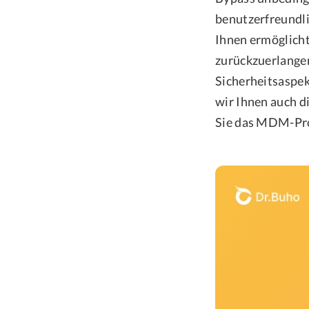
benutzerfreundl
Ihnen ermöglicht,
zurückzuerlangen
Sicherheitsaspe
wir Ihnen auch d
Sie das MDM-Prof