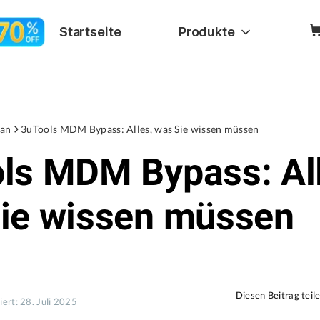
Startseite
Produkte
an
3uTools MDM Bypass: Alles, was Sie wissen müssen
ls MDM Bypass: All
ie wissen müssen
Diesen Beitrag teil
iert: 28. Juli 2025