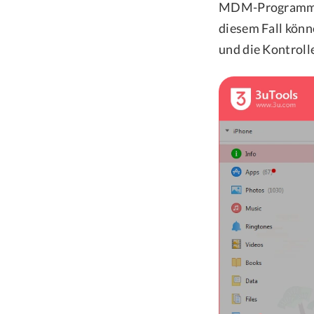
MDM-Programm ve
diesem Fall kön
und die Kontroll