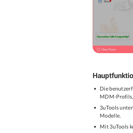
Hauptfunkti
Die benutzerf
MDM-Profils, 
3uTools unter
Modelle.
Mit 3uTools 