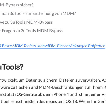
M-Bypass sicher?
 man 3uTools zur Entfernung von MDM?
tive zu 3uTools MDM-Bypass
te Fragen zu 3uTools MDM Bypass
6 Beste MDM Tools zu den MDM-Einschränkungen Entfernen
uTools?
twickelt, um Daten zu sichern, Dateien zu verwalten, A
irmware zu flashen und MDM-Beschränkungen auf Ihrem 
rstützt iOS-Geräte ab dem iPhone 4 und ist mit einer Vi
ibel, einschließlich des neuesten iOS 18. Wenn Ihr Gerä