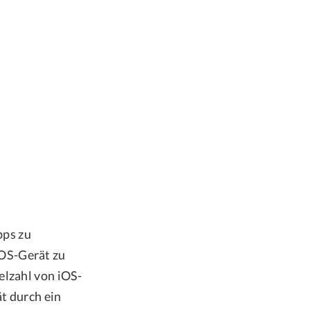
pps zu
iOS-Gerät zu
elzahl von iOS-
t durch ein