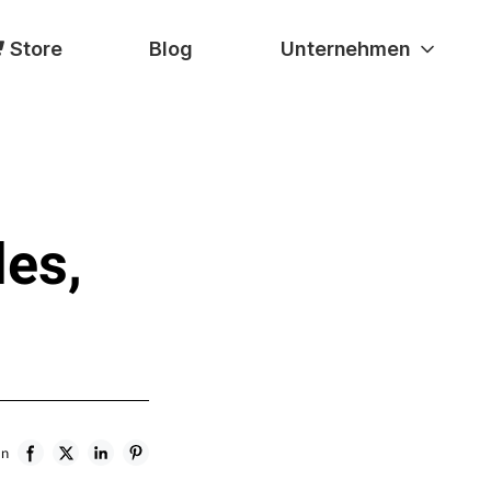
Store
Blog
Unternehmen
es,
en