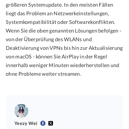
größeren Systemupdate. In den meisten Fällen
liegt das Problem an Netzwerkeinstellungen,
Systemkompatibilität oder Softwarekonflikten.
Wenn Sie die oben genannten Lösungen befolgen -
von der Überprüfung des WLANs und
Deaktivierung von VPNs bis hin zur Aktualisierung
von macOS - können Sie AirPlay in der Regel
innerhalb weniger Minuten wiederherstellen und
ohne Probleme weiter streamen.
Yeezy Wei