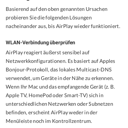
Basierend auf den oben genannten Ursachen
probieren Sie die folgenden Lösungen
nacheinander aus, bis AirPlay wieder funktioniert.
WLAN-Verbindung überprüfen
AirPlay reagiert äußerst sensibel auf
Netzwerkkonfigurationen. Es basiert auf Apples
Bonjour-Protokoll, das lokales Multicast-DNS
verwendet, um Geräte in der Nähe zu erkennen.
Wenn Ihr Mac und das empfangende Gerät (z. B.
Apple TV, HomePod oder Smart-TV) sich in
unterschiedlichen Netzwerken oder Subnetzen
befinden, erscheint AirPlay weder in der
Menüleiste noch im Kontrollzentrum.