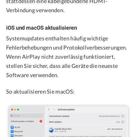
stattdessen eine kabelgebundene HDMI-
Verbindung verwenden.
iOS und macOS aktualisieren
Systemupdates enthalten häufig wichtige
Fehlerbehebungen und Protokollverbesserungen.
Wenn AirPlay nicht zuverlässig funktioniert,
stellen Sie sicher, dass alle Geräte die neueste
Software verwenden.
So aktualisieren Sie macOS: