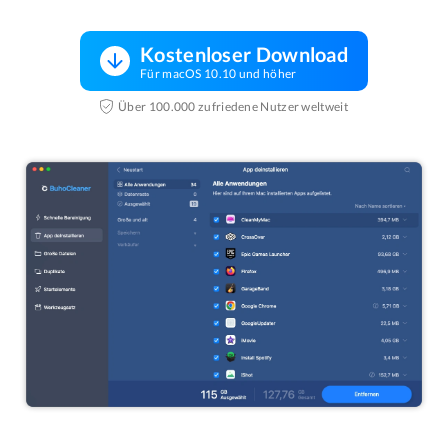
Kostenloser Download
Für macOS 10.10 und höher
Über 100.000 zufriedene Nutzer weltweit