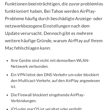
Funktionen beeinträchtigen, die zuvor problemlos
funktioniert haben. Bei Tahoe werden AirPlay-
Probleme häufig durch beschädigte Anzeige- oder
netzwerkbezogene Einstellungen nach dem
Update verursacht. Dennoch gibt es mehrere
weitere häufige Gründe, warum AirPlay auf Ihrem
Mac fehlschlagen kann:
Ihre Geräte sind nicht mit demselben WLAN-
Netzwerk verbunden.
Ein VPN leitet den DNS-Verkehr um oder blockiert
den Multicast-Verkehr, auf den AirPlay angewiesen
ist.
Die Firewall blockiert eingehende AirPlay-
Verbindungen.
iOS oder macOS ist veraltet oder enthält