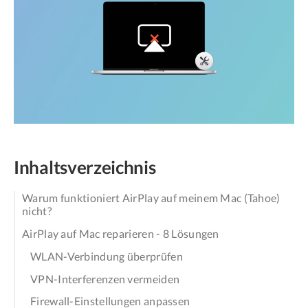
Inhaltsverzeichnis
Warum funktioniert AirPlay auf meinem Mac (Tahoe)
nicht?
AirPlay auf Mac reparieren - 8 Lösungen
WLAN-Verbindung überprüfen
VPN-Interferenzen vermeiden
Firewall-Einstellungen anpassen