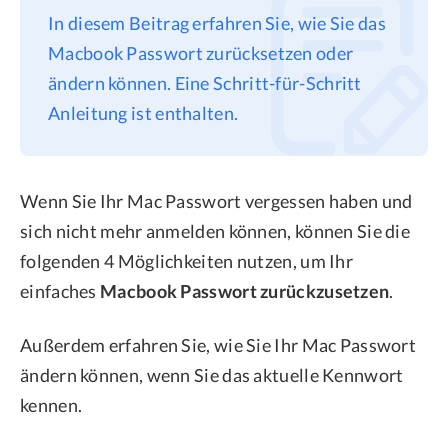
In diesem Beitrag erfahren Sie, wie Sie das
Datenschutz
Macbook Passwort zurücksetzen oder
Rechtliches
ändern können. Eine Schritt-für-Schritt
Refund Policy
Anleitung ist enthalten.
Wenn Sie Ihr Mac Passwort vergessen haben und
sich nicht mehr anmelden können, können Sie die
folgenden 4 Möglichkeiten nutzen, um Ihr
einfaches
Macbook Passwort zurückzusetzen
.
Außerdem erfahren Sie, wie Sie Ihr Mac Passwort
ändern können, wenn Sie das aktuelle Kennwort
kennen.