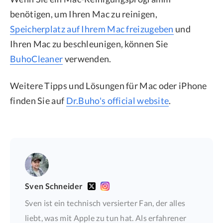
benötigen, um Ihren Mac zu reinigen,
Speicherplatz auf Ihrem Mac freizugeben
und
Ihren Mac zu beschleunigen, können Sie
BuhoCleaner
verwenden.
Weitere Tipps und Lösungen für Mac oder iPhone
finden Sie auf
Dr.Buho's official website
.
Sven Schneider
Sven ist ein technisch versierter Fan, der alles
liebt, was mit Apple zu tun hat. Als erfahrener