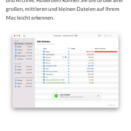
und Archive. Außerdem können Sie die Größe aller
großen, mittleren und kleinen Dateien auf Ihrem
Mac leicht erkennen.