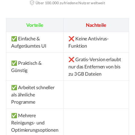
Über 100.000 zufriedene Nutzer weltweit
Vorteile
Nachteile
✅ Einfache &
❌ Keine Antivirus-
Aufgeräumtes UI
Funktion
❌ Gratis-Version erlaubt
✅ Praktisch &
nur das Entfernen von bis
Günstig
zu 3 GB Dateien
✅ Arbeitet schneller
als ähnliche
Programme
✅ Mehrere
Reinigungs- und
Optimierungsoptionen