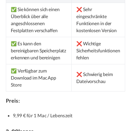
✅ Sie können sich einen
❌ Sehr
Überblick über alle
eingeschränkte
angeschlossenen
Funktionen in der
Festplatten verschaffen
kostenlosen Version
✅ Es kann den
❌ Wichtige
bereinigbaren Speicherplatz
Sicherheitsfunktionen
erkennen und bereinigen
fehlen
✅ Verfügbar zum
❌ Schwierig beim
Download im Mac App
Dateivorschau
Store
Preis:
9,99 € für 1 Mac / Lebenszeit