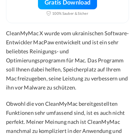
Gratis Download
100% Sauber & Sicher
CleanMyMac X wurde vom ukrainischen Software-
Entwickler MacPaw entwickelt und ist ein sehr
beliebtes Reinigungs- und
Optimierungsprogramm für Mac. Das Programm
soll Ihnen dabei helfen, Speicherplatz auf Ihrem
Mac freizugeben, seine Leistung zu verbessern und
ihn vor Malware zu schützen.
Obwohl die von CleanMyMac bereitgestellten
Funktionen sehr umfassend sind, ist es auch nicht
perfekt. Meiner Meinung nach ist CleanMyMac
manchmal zu kompliziert in der Anwendung und