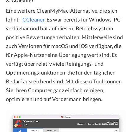
3. CCleaner
Eine weitere CleanMyMac-Alternative, die sich
lohnt -
CCleaner
. Es war bereits für Windows-PC
verfügbar und hat auf diesem Betriebssystem
positive Bewertungen erhalten. Mittlerweile sind
auch Versionen für macOS und iOS verfügbar, die
für Apple-Nutzer eine Überlegung wert sind. Es
verfügt über relativ viele Reinigungs- und
Optimierungsfunktionen, die für den täglichen
Bedarf ausreichend sind. Mit diesem Tool können
Sie Ihren Computer ganz einfach reinigen,
optimieren und auf Vordermann bringen.