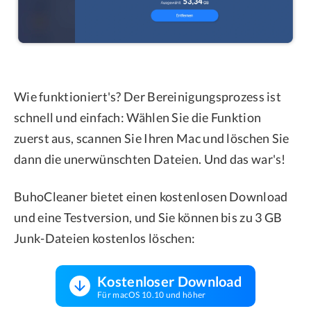
Wie funktioniert's? Der Bereinigungsprozess ist
schnell und einfach: Wählen Sie die Funktion
zuerst aus, scannen Sie Ihren Mac und löschen Sie
dann die unerwünschten Dateien. Und das war's!
BuhoCleaner bietet einen kostenlosen Download
und eine Testversion, und Sie können bis zu 3 GB
Junk-Dateien kostenlos löschen:
Kostenloser Download
Für macOS 10.10 und höher