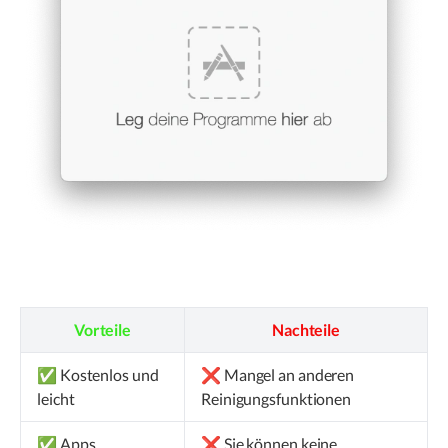
Vorteile
Nachteile
✅ Kostenlos und
❌ Mangel an anderen
leicht
Reinigungsfunktionen
✅ Apps
❌ Sie können keine