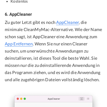
Kostenlos
6. AppCleaner
Zu guter Letzt gibt es noch
AppCleaner
, die
minimale CleanMyMac-Alternative. Wie der Name
schon sagt, ist AppCleaner eine Anwendung zum
App Entfernen
. Wenn Sie nur einen Cleaner
suchen, um unerwünschte Anwendungen zu
deinstallieren, ist dieses Tool die beste Wahl. Sie
müssen nur die zu deinstallierende Anwendung in
das Programm ziehen, und es wird die Anwendung
und alle zugehörigen Dateien vollständig löschen.