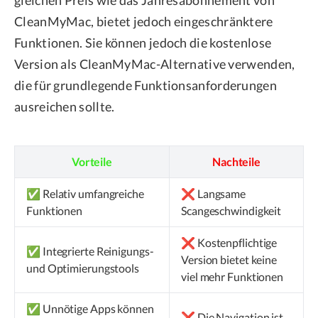
CleanMyMac, bietet jedoch eingeschränktere
Funktionen. Sie können jedoch die kostenlose
Version als CleanMyMac-Alternative verwenden,
die für grundlegende Funktionsanforderungen
ausreichen sollte.
Vorteile
Nachteile
✅ Relativ umfangreiche
❌ Langsame
Funktionen
Scangeschwindigkeit
❌ Kostenpflichtige
✅ Integrierte Reinigungs-
Version bietet keine
und Optimierungstools
viel mehr Funktionen
✅ Unnötige Apps können
❌ Die Navigation ist