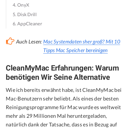
4. OnyX
5. Disk Drill
6. AppCleaner
Auch Lesen:
Mac Systemdaten sher groß? Mit 10
Tipps Mac Speicher bereinigen
CleanMyMac Erfahrungen: Warum
benötigen Wir Seine Alternative
Wie ich bereits erwähnt habe, ist CleanMyMac bei
Mac-Benutzern sehr beliebt. Als eines der besten
Reinigungsprogramme für Mac wurde es weltweit
mehr als 29 Millionen Mal heruntergeladen,
natürlich dank der Tatsache, dass es in Bezug auf