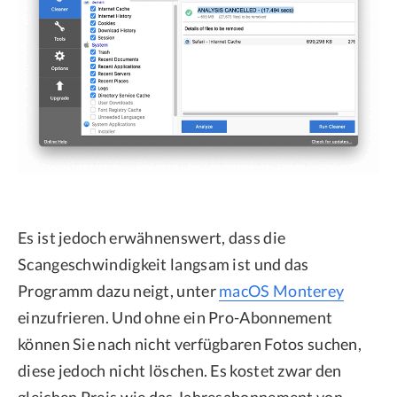
Es ist jedoch erwähnenswert, dass die
Scangeschwindigkeit langsam ist und das
Programm dazu neigt, unter
macOS Monterey
einzufrieren. Und ohne ein Pro-Abonnement
können Sie nach nicht verfügbaren Fotos suchen,
diese jedoch nicht löschen. Es kostet zwar den
gleichen Preis wie das Jahresabonnement von