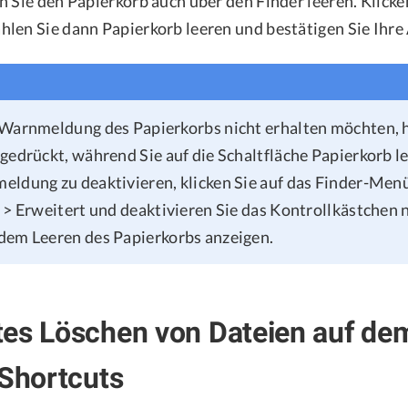
 Sie den Papierkorb auch über den Finder leeren. Klicken
len Sie dann Papierkorb leeren und bestätigen Sie Ihre 
Warnmeldung des Papierkorbs nicht erhalten möchten, h
gedrückt, während Sie auf die Schaltfläche Papierkorb le
ldung zu deaktivieren, klicken Sie auf das Finder-Men
 > Erweitert und deaktivieren Sie das Kontrollkästchen
dem Leeren des Papierkorbs anzeigen.
tes Löschen von Dateien auf de
 Shortcuts