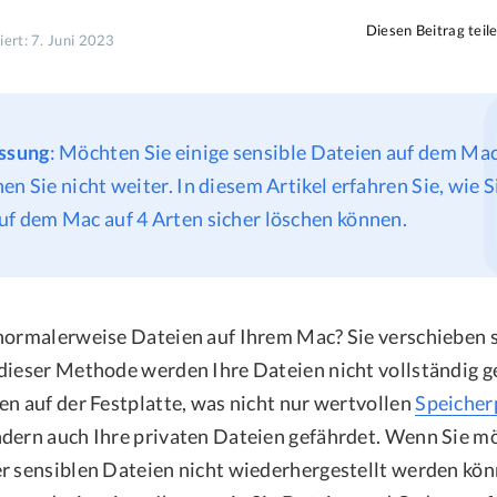
Diesen Beitrag teil
iert: 7. Juni 2023
ssung
: Möchten Sie einige sensible Dateien auf dem Ma
en Sie nicht weiter. In diesem Artikel erfahren Sie, wie 
uf dem Mac auf 4 Arten sicher löschen können.
normalerweise Dateien auf Ihrem Mac? Sie verschieben si
dieser Methode werden Ihre Dateien nicht vollständig ge
en auf der Festplatte, was nicht nur wertvollen
Speicher
dern auch Ihre privaten Dateien gefährdet. Wenn Sie mö
r sensiblen Dateien nicht wiederhergestellt werden könn