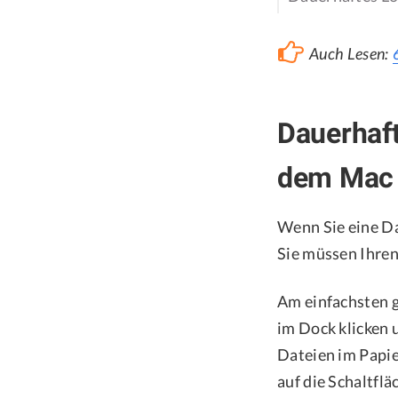
Auch Lesen:
Dauerhaft
dem Mac 
Wenn Sie eine Dat
Sie müssen Ihren
Am einfachsten g
im Dock klicken 
Dateien im Papie
auf die Schaltflä