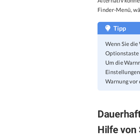
Alternativ können
Finder-Menü, wäh
Tipp
Wenn Sie die 
Optionstaste 
Um die Warnme
Einstellungen
Warnung vor 
Dauerhaf
Hilfe von