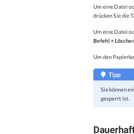
Um eine Datei od
drücken Sie die 
Um eine Datei od
Befehl + Lösche
Um den Papierkor
Tipp
Sie können ei
gesperrt ist.
Dauerhaft