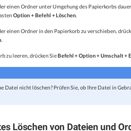
er einen Ordner unter Umgehung des Papierkorbs dauerh
Tasten
Option + Befehl + Löschen
.
er einen Ordner in den Papierkorb zu verschieben, drück
n
.
b zu leeren, drücken Sie
Befehl + Option + Umschalt + 
ne Datei nicht löschen? Prüfen Sie, ob Ihre Datei in Geb
es Löschen von Dateien und Or