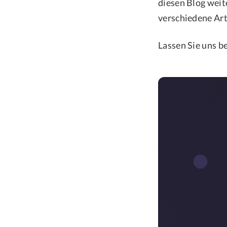
diesen Blog weit
verschiedene Art
Lassen Sie uns b