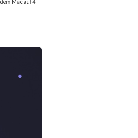
f dem Mac auf 4