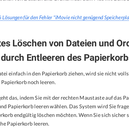
6 Lösungen für den Fehler "iMovie nicht genügend Speicherpl
es Löschen von Dateien und Or
durch Entleeren des Papierkorb
ei einfach in den Papierkorb ziehen, wird sie nicht voll
 Papierkorb noch leeren.
eht das, indem Sie mit der rechten Maustaste auf das 
und Papierkorb leeren wählen. Das System wird Sie fragen
rkorb endgültig löschen möchten. Wenn Sie sich sicher si
che Papierkorb leeren.