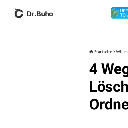
Dr.Buho
Startseite
Wie m
4 Weg
Lösch
Ordne