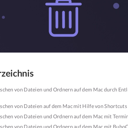
rzeichnis
schen von Dateien und Ordnern auf dem Mac durch Entl
schen von Dateien auf dem Mac mit Hilfe von Shortcuts
schen von Dateien und Ordnern auf dem Mac mit Termi
schen von Dateien und Ordnern auf dem Mac mit Buho