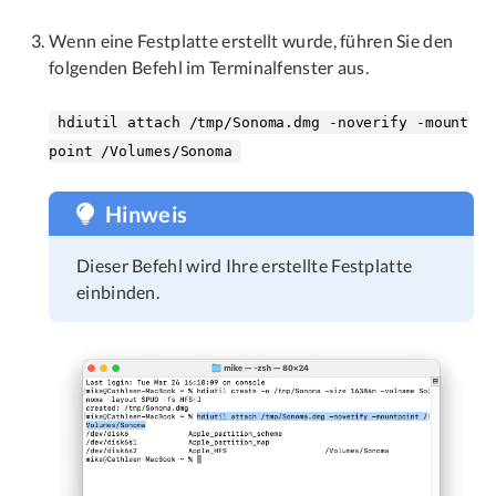
Wenn eine Festplatte erstellt wurde, führen Sie den
folgenden Befehl im Terminalfenster aus.
hdiutil attach /tmp/Sonoma.dmg -noverify -mount
point /Volumes/Sonoma
Hinweis
Dieser Befehl wird Ihre erstellte Festplatte
einbinden.