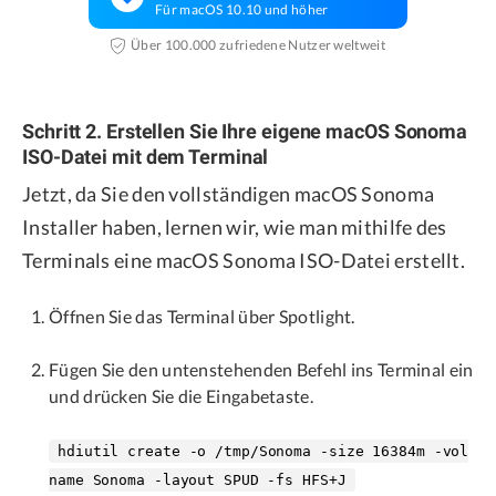
Für macOS 10.10 und höher
Über 100.000 zufriedene Nutzer weltweit
Schritt 2. Erstellen Sie Ihre eigene macOS Sonoma
ISO-Datei mit dem Terminal
Jetzt, da Sie den vollständigen macOS Sonoma
Installer haben, lernen wir, wie man mithilfe des
Terminals eine macOS Sonoma ISO-Datei erstellt.
Öffnen Sie das Terminal über Spotlight.
Fügen Sie den untenstehenden Befehl ins Terminal ein
und drücken Sie die Eingabetaste.
hdiutil create -o /tmp/Sonoma -size 16384m -vol
name Sonoma -layout SPUD -fs HFS+J