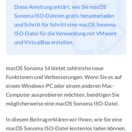
Diese Anleitung erklärt, wie Sie macOS
Datenschutz
Sonoma ISO-Dateien gratis herunterladen
Rechtliches
und Schritt für Schritt eine macOS Sonoma
Refund Policy
ISO-Datei für die Verwendung mit VMware
und VirtualBox erstellen.
macOS Sonoma 14 bietet zahlreiche neue
Funktionen und Verbesserungen. Wenn Sie es auf
einem Windows-PC oder einem anderen Mac-
Computer ausprobieren möchten, benötigen Sie
möglicherweise eine macOS Sonoma ISO-Datei.
In diesem Beitrag erklären wir Ihnen, wie Sie eine
macOS Sonoma ISO-Datei kostenlos laden können,