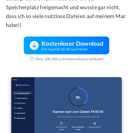
Speicherplatz freigemacht und wusste gar nicht,
dass ich so viele nutzlose Dateien auf meinem Mac
habe!)
Kostenloser Download
Für macOS 10.10 und höher
Über 100.000 zufriedene Nutzer weltweit