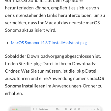
von macOS Sonoma aus dem App Store
herunterladen können, empfiehlt es sich, es von
den untenstehenden Links herunterzuladen, um zu
vermeiden, dass Ihr Mac auf das neueste macOS
Sonoma aktualisiert wird.
MacOS Sonoma 14.8.7 InstallAssistant.pkg
Sobald der Downloadvorgang abgeschlossen ist,
finden Sie die .pkg-Datei in Ihrem Downloads-
Ordner. Was Sie tun müssen, ist die .pkg-Datei
auszuführen und eine Anwendung namens
macOS
Sonoma installieren
im Anwendungen-Ordner zu
erhalten.