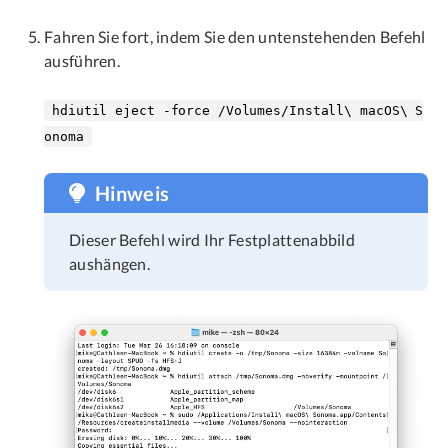
Fahren Sie fort, indem Sie den untenstehenden Befehl
ausführen.
hdiutil eject -force /Volumes/Install\ macOS\ S
onoma
Hinweis
Dieser Befehl wird Ihr Festplattenabbild
aushängen.