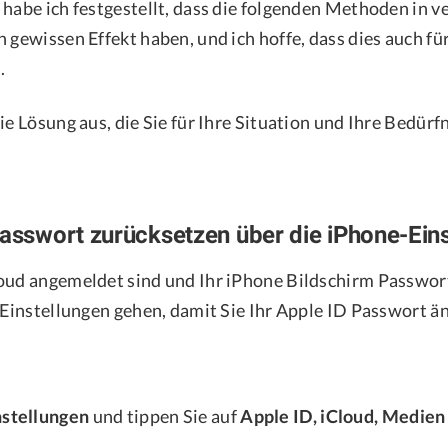
 habe ich festgestellt, dass die folgenden Methoden in 
 gewissen Effekt haben, und ich hoffe, dass dies auch fü
.
ie Lösung aus, die Sie für Ihre Situation und Ihre Bedür
Passwort zurücksetzen über die iPhone-Ein
oud angemeldet sind und Ihr iPhone Bildschirm Passwor
n Einstellungen gehen, damit Sie Ihr Apple ID Passwort 
nstellungen
und tippen Sie auf
Apple ID, iCloud, Medien