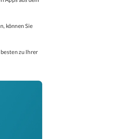
n, können Sie
 besten zu Ihrer