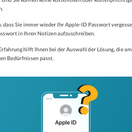
n.
 dass Sie immer wieder Ihr Apple-ID Passwort vergesse
asswort in Ihren Notizen aufzuschreiben.
Erfahrung hilft Ihnen bei der Auswahl der Lösung, die am
ren Bedürfnissen passt.