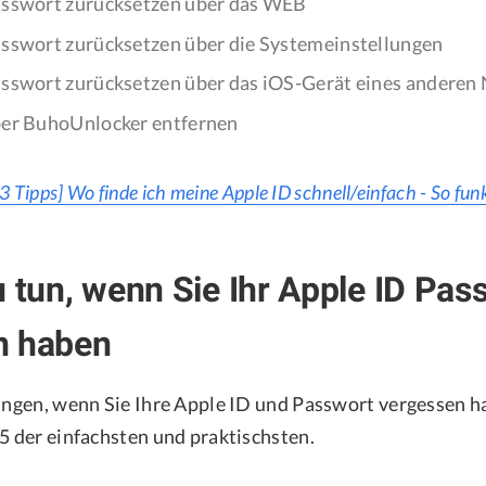
asswort zurücksetzen über das WEB
asswort zurücksetzen über die Systemeinstellungen
asswort zurücksetzen über das iOS-Gerät eines anderen
ber BuhoUnlocker entfernen
[3 Tipps] Wo finde ich meine Apple ID schnell/einfach - So funk
u tun, wenn Sie Ihr Apple ID Pas
n haben
sungen, wenn Sie Ihre Apple ID und Passwort vergessen h
 5 der einfachsten und praktischsten.