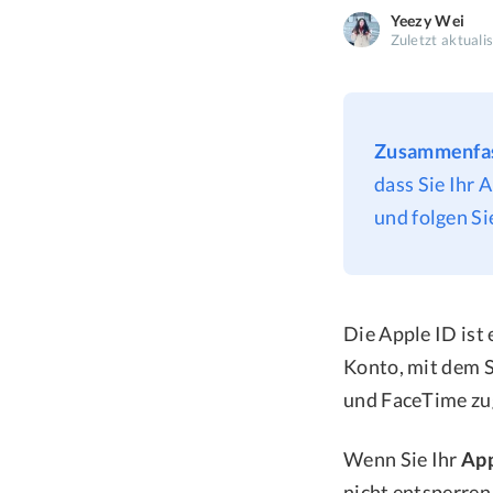
Yeezy Wei
Zuletzt aktuali
Zusammenfa
dass Sie Ihr 
und folgen Si
Die Apple ID ist 
Konto, mit dem S
und FaceTime zu
Wenn Sie Ihr
App
nicht entsperren