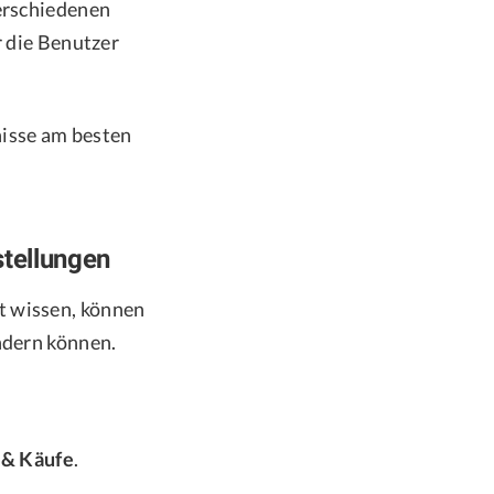
verschiedenen
r die Benutzer
fnisse am besten
stellungen
t wissen, können
ändern können.
 & Käufe
.