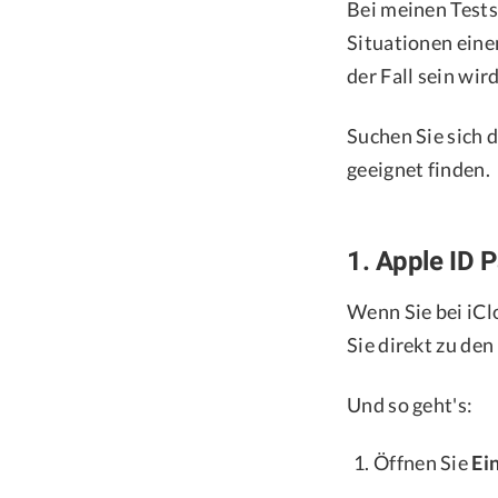
Bei meinen Tests
Situationen einen
der Fall sein wird
Suchen Sie sich d
geeignet finden.
1. Apple ID 
Wenn Sie bei iCl
Sie direkt zu de
Und so geht's:
Öffnen Sie
Ei