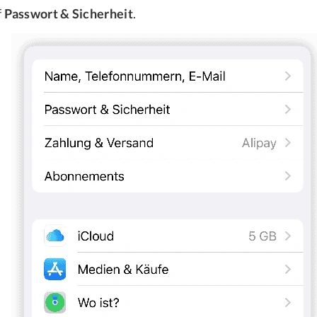
f
Passwort & Sicherheit
.