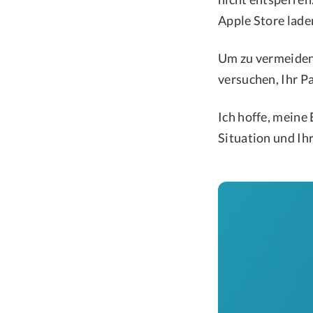
Apple Store lade
Um zu vermeiden,
versuchen, Ihr P
Ich hoffe, meine 
Situation und Ih