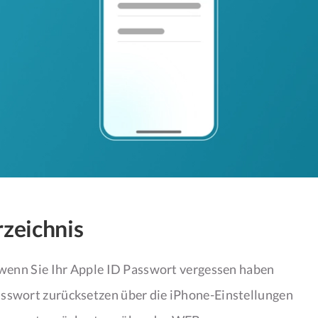
rzeichnis
 wenn Sie Ihr Apple ID Passwort vergessen haben
asswort zurücksetzen über die iPhone-Einstellungen