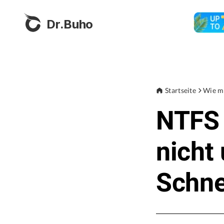
Dr.Buho
Startseite
Wie m
NTFS 
nicht
Schne