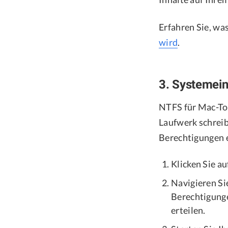
Erfahren Sie, was
wird
.
3. Systemein
NTFS für Mac-To
Laufwerk schreib
Berechtigungen e
Klicken Sie a
Navigieren Si
Berechtigunge
erteilen.