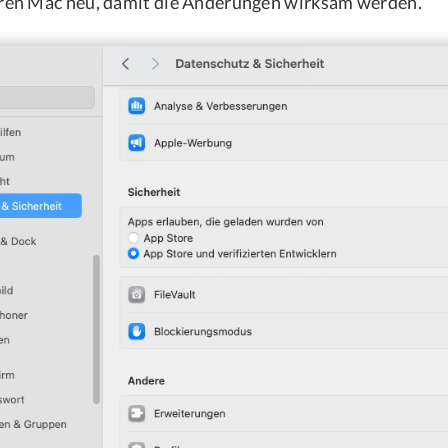
hren Mac neu, damit die Änderungen wirksam werden.