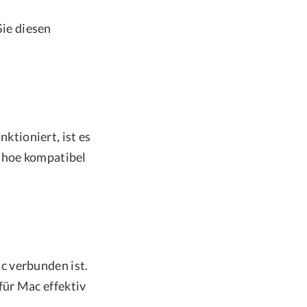
ie diesen
tioniert, ist es
Tahoe kompatibel
c verbunden ist.
für Mac effektiv