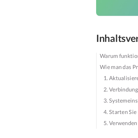
Inhaltsve
Warum funktion
Wie man das Pr
1. Aktualisie
2. Verbindung
3. Systemeins
4. Starten Si
5. Verwenden 