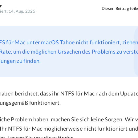
r
Diesen Beitrag teil
siert: 14. Aug. 2025
 für Mac unter macOS Tahoe nicht funktioniert, ziehen
 Rate, um die möglichen Ursachen des Problems zu verst
ungen zu finden.
haben berichtet, dass ihr NTFS für Mac nach dem Updat
nungsgemäß funktioniert.
iche Problem haben, machen Sie sich keine Sorgen. Wir
Ihr NTFS für Mac möglicherweise nicht funktioniert und
n. Lassen Sie uns diese finden.