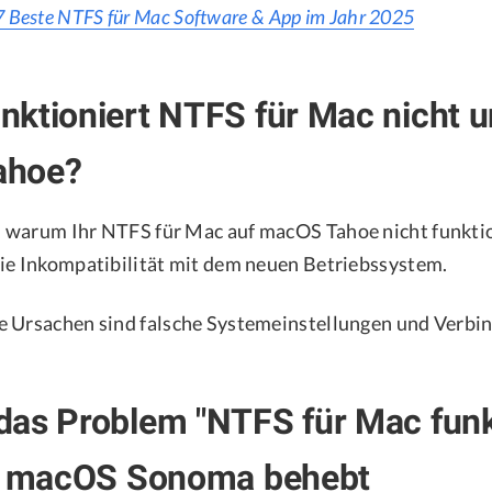
7 Beste NTFS für Mac Software & App im Jahr 2025
ktioniert NTFS für Mac nicht u
ahoe?
warum Ihr NTFS für Mac auf macOS Tahoe nicht funktion
ie Inkompatibilität mit dem neuen Betriebssystem.
e Ursachen sind falsche Systemeinstellungen und Verb
as Problem "NTFS für Mac funk
uf macOS Sonoma behebt