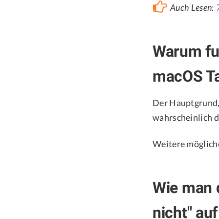
Auch Lesen:
Warum fun
macOS T
Der Hauptgrund, 
wahrscheinlich d
Weitere möglich
Wie man d
nicht" a