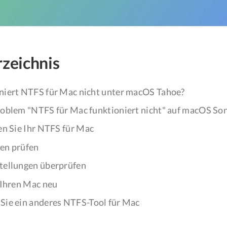
rzeichnis
iert NTFS für Mac nicht unter macOS Tahoe?
oblem "NTFS für Mac funktioniert nicht" auf macOS S
ren Sie Ihr NTFS für Mac
en prüfen
tellungen überprüfen
e Ihren Mac neu
Sie ein anderes NTFS-Tool für Mac