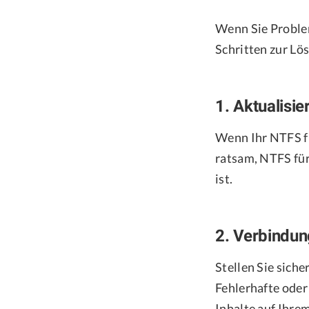
Wenn Sie Proble
Schritten zur Lö
1. Aktualisi
Wenn Ihr NTFS fü
ratsam, NTFS für
ist.
2. Verbindun
Stellen Sie sich
Fehlerhafte oder
Inhalte auf Ihre