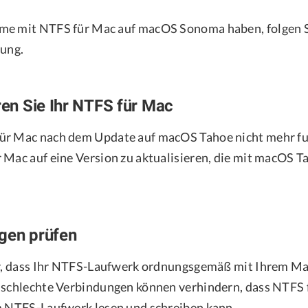
me mit NTFS für Mac auf macOS Sonoma haben, folgen S
sung.
eren Sie Ihr NTFS für Mac
r Mac nach dem Update auf macOS Tahoe nicht mehr funk
 Mac auf eine Version zu aktualisieren, die mit macOS 
gen prüfen
er, dass Ihr NTFS-Laufwerk ordnungsgemäß mit Ihrem Ma
 schlechte Verbindungen können verhindern, dass NTFS 
m NTFS-Laufwerk lesen und schreiben kann.