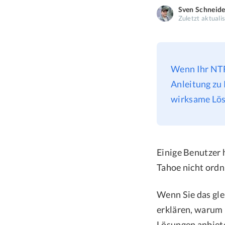
Sven Schneide
Zuletzt aktuali
Wenn Ihr NTFS
Anleitung zu
wirksame Lös
Einige Benutzer 
Tahoe nicht ord
Wenn Sie das gle
erklären, warum 
Lösungen anbiete