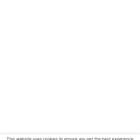
This website uses cookies to ensure you get the best experience