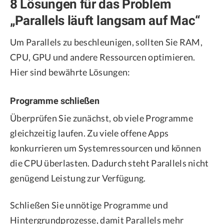
8 Lösungen für das Problem
„Parallels läuft langsam auf Mac“
Um Parallels zu beschleunigen, sollten Sie RAM,
CPU, GPU und andere Ressourcen optimieren.
Hier sind bewährte Lösungen:
Programme schließen
Überprüfen Sie zunächst, ob viele Programme
gleichzeitig laufen. Zu viele offene Apps
konkurrieren um Systemressourcen und können
die CPU überlasten. Dadurch steht Parallels nicht
genügend Leistung zur Verfügung.
Schließen Sie unnötige Programme und
Hintergrundprozesse, damit Parallels mehr