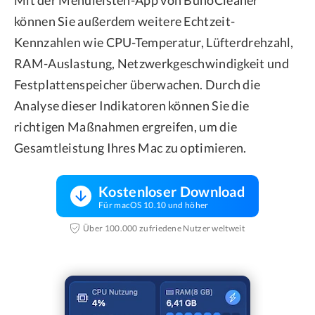
Mit der Menüleisten-App von BuhoCleaner
können Sie außerdem weitere Echtzeit-
Kennzahlen wie CPU-Temperatur, Lüfterdrehzahl,
RAM-Auslastung, Netzwerkgeschwindigkeit und
Festplattenspeicher überwachen. Durch die
Analyse dieser Indikatoren können Sie die
richtigen Maßnahmen ergreifen, um die
Gesamtleistung Ihres Mac zu optimieren.
Kostenloser Download
Für macOS 10.10 und höher
Über 100.000 zufriedene Nutzer weltweit