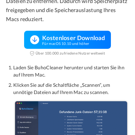
Dateien zu entfernen. Dadurch wird Speicherplatz
freigegeben und die Speicherauslastung Ihres
Macs reduziert.
Kostenloser Download
Für macOS 10.10 und höher
Über 100.000 zufriedene Nutzer weltweit
Laden Sie BuhoCleaner herunter und starten Sie ihn
auf Ihrem Mac.
Klicken Sie auf die Schaltfläche „Scannen“, um
unnötige Dateien auf Ihrem Mac zu scannen.