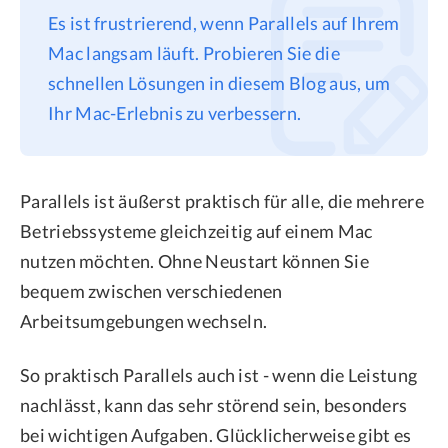
Es ist frustrierend, wenn Parallels auf Ihrem
Datenschutz
Mac langsam läuft. Probieren Sie die
Rechtliches
schnellen Lösungen in diesem Blog aus, um
Refund Policy
Ihr Mac-Erlebnis zu verbessern.
Parallels ist äußerst praktisch für alle, die mehrere
Betriebssysteme gleichzeitig auf einem Mac
nutzen möchten. Ohne Neustart können Sie
bequem zwischen verschiedenen
Arbeitsumgebungen wechseln.
So praktisch Parallels auch ist - wenn die Leistung
nachlässt, kann das sehr störend sein, besonders
bei wichtigen Aufgaben. Glücklicherweise gibt es