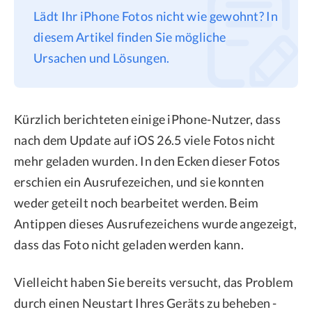
Lädt Ihr iPhone Fotos nicht wie gewohnt? In
Datenschutz
diesem Artikel finden Sie mögliche
Rechtliches
Ursachen und Lösungen.
Refund Policy
Kürzlich berichteten einige iPhone-Nutzer, dass
nach dem Update auf iOS 26.5 viele Fotos nicht
mehr geladen wurden. In den Ecken dieser Fotos
erschien ein Ausrufezeichen, und sie konnten
weder geteilt noch bearbeitet werden. Beim
Antippen dieses Ausrufezeichens wurde angezeigt,
dass das Foto nicht geladen werden kann.
Vielleicht haben Sie bereits versucht, das Problem
durch einen Neustart Ihres Geräts zu beheben -