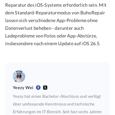
Reparatur des iOS-Systems erforderlich sein. Mit
dem Standard-Reparaturmodus von BuhoRepair
lassen sich verschiedene App-Probleme ohne
Datenverlust beheben - darunter auch
Ladeprobleme von Fotos oder App-Abstürze,
insbesondere nach einem Update auf iOS 26.5.
Yeezy Wei
Yeezy hat einen Bachelor-Abschluss und verfügt
über umfassende Kenntnisse und technische
Erfahrungen im IT-Bereich. Seit fast sechs Jahren