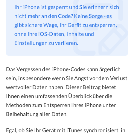
Ihr iPhone ist gesperrt und Sie erinnern sich
Datenschutz
nicht mehr an den Code? Keine Sorge - es
Rechtliches
gibt sichere Wege, Ihr Gerät zu entsperren,
Refund Policy
ohne Ihre iOS-Daten, Inhalte und
Einstellungen zu verlieren.
Das Vergessen des iPhone-Codes kann ärgerlich
sein, insbesondere wenn Sie Angst vor dem Verlust
wertvoller Daten haben. Dieser Beitrag bietet
Ihnen einen umfassenden Überblick über die
Methoden zum Entsperren Ihres iPhone unter
Beibehaltung aller Daten.
Egal, ob Sie Ihr Gerät mit iTunes synchronisiert, in