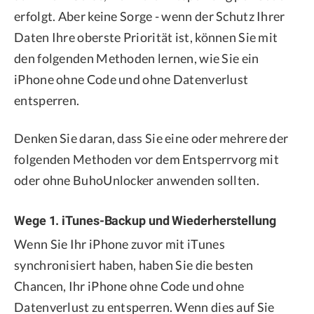
erfolgt. Aber keine Sorge - wenn der Schutz Ihrer
Daten Ihre oberste Priorität ist, können Sie mit
den folgenden Methoden lernen, wie Sie ein
iPhone ohne Code und ohne Datenverlust
entsperren.
Denken Sie daran, dass Sie eine oder mehrere der
folgenden Methoden vor dem Entsperrvorg mit
oder ohne BuhoUnlocker anwenden sollten.
Wege 1. iTunes-Backup und Wiederherstellung
Wenn Sie Ihr iPhone zuvor mit iTunes
synchronisiert haben, haben Sie die besten
Chancen, Ihr iPhone ohne Code und ohne
Datenverlust zu entsperren. Wenn dies auf Sie