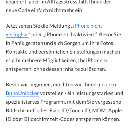
geändert, aber im Alltagsstress fällt Ihnen der
neue Code einfach nicht mehr ein.
Jetzt sehen Sie die Meldung „
iPhone nicht
verfügbar
“ oder „iPhone ist deaktiviert“. Bevor Sie
in Panik geraten und sich Sorgen um Ihre Fotos,
Kontakte und persönlichen Einstellungen machen -
es gibt mehrere Möglichkeiten, Ihr iPhone zu
entsperren, ohne dessen Inhalte zu löschen.
Bevor wir beginnen, möchten wir Ihnen unseren
BuhoUnlocker
vorstellen - ein leistungsstarkes und
spezialisiertes Programm, mit dem Sie vergessene
Bildschirm-Codes, Face ID/Touch ID, MDM, Apple
ID oder Bildschirmzeit-Codes entsperren können.