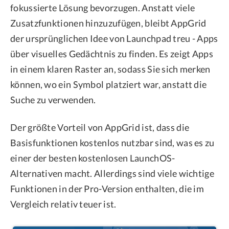
fokussierte Lösung bevorzugen. Anstatt viele
Zusatzfunktionen hinzuzufügen, bleibt AppGrid
der ursprünglichen Idee von Launchpad treu - Apps
über visuelles Gedächtnis zu finden. Es zeigt Apps
in einem klaren Raster an, sodass Sie sich merken
können, wo ein Symbol platziert war, anstatt die
Suche zu verwenden.
Der größte Vorteil von AppGrid ist, dass die
Basisfunktionen kostenlos nutzbar sind, was es zu
einer der besten kostenlosen LaunchOS-
Alternativen macht. Allerdings sind viele wichtige
Funktionen in der Pro-Version enthalten, die im
Vergleich relativ teuer ist.