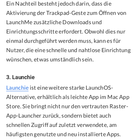
Ein Nachteil besteht jedoch darin, dass die
Aktivierung der Trackpad-Geste zum Öffnen von
LaunchMe zusätzliche Downloads und
Einrichtungsschritte erfordert. Obwohl dies nur
einmal durchgeführt werden muss, kann es für
Nutzer, die eine schnelle und nahtlose Einrichtung
wünschen, etwas umständlich sein.
3. Launchie
Launchie
ist eine weitere starke LaunchOS-
Alternative, erhältlich als leichte App im Mac App
Store. Sie bringt nicht nur den vertrauten Raster-
App-Launcher zurück, sondern bietet auch
schnellen Zugriff auf zuletzt verwendete, am
häufigsten genutzte und neu installierte Apps.