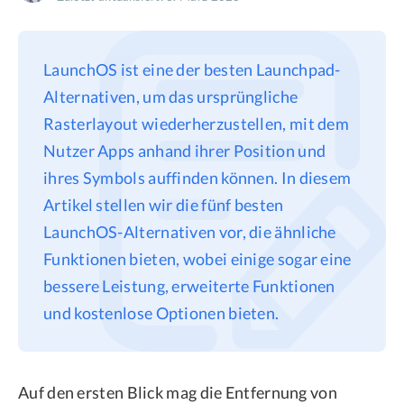
Datenschutz
Rechtliches
LaunchOS ist eine der besten Launchpad-
Refund Policy
Alternativen, um das ursprüngliche
Rasterlayout wiederherzustellen, mit dem
Nutzer Apps anhand ihrer Position und
ihres Symbols auffinden können. In diesem
Artikel stellen wir die fünf besten
LaunchOS-Alternativen vor, die ähnliche
Funktionen bieten, wobei einige sogar eine
bessere Leistung, erweiterte Funktionen
und kostenlose Optionen bieten.
Auf den ersten Blick mag die Entfernung von