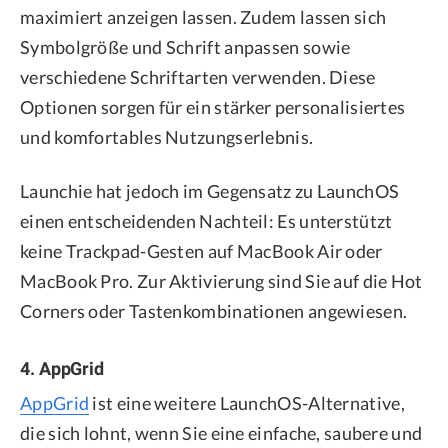
maximiert anzeigen lassen. Zudem lassen sich
Symbolgröße und Schrift anpassen sowie
verschiedene Schriftarten verwenden. Diese
Optionen sorgen für ein stärker personalisiertes
und komfortables Nutzungserlebnis.
Launchie hat jedoch im Gegensatz zu LaunchOS
einen entscheidenden Nachteil: Es unterstützt
keine Trackpad-Gesten auf MacBook Air oder
MacBook Pro. Zur Aktivierung sind Sie auf die Hot
Corners oder Tastenkombinationen angewiesen.
4. AppGrid
AppGrid
ist eine weitere LaunchOS-Alternative,
die sich lohnt, wenn Sie eine einfache, saubere und