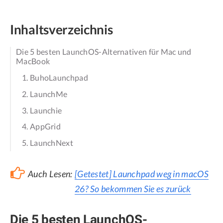
Inhaltsverzeichnis
Die 5 besten LaunchOS-Alternativen für Mac und
MacBook
1. BuhoLaunchpad
2. LaunchMe
3. Launchie
4. AppGrid
5. LaunchNext
Auch Lesen:
[Getestet] Launchpad weg in macOS
26? So bekommen Sie es zurück
Die 5 besten LaunchOS-