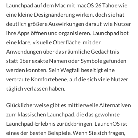
Launchpad auf dem Mac mit macOS 26 Tahoe wie
eine kleine Designänderung wirken, doch sie hat
deutlich größere Auswirkungen darauf, wie Nutzer
ihre Apps öffnen und organisieren. Launchpad bot
eine klare, visuelle Oberfläche, mit der
Anwendungen über das räumliche Gedächtnis
statt über exakte Namen oder Symbole gefunden
werden konnten. Sein Wegfall beseitigt eine
vertraute Komfortebene, auf die sich viele Nutzer
täglich verlassen haben.
Glücklicherweise gibt es mittlerweile Alternativen
zum klassischen Launchpad, die das gewohnte
Launchpad-Erlebnis zurückbringen. LaunchOS ist
eines der besten Beispiele. Wenn Sie sich fragen,