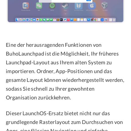
Eine der herausragenden Funktionen von
BuhoLaunchpad ist die Möglichkeit, Ihr früheres
Launchpad-Layout aus Ihrem alten System zu
importieren. Ordner, App-Positionen und das
gesamte Layout können wiederhergestellt werden,
sodass Sie schnell zu Ihrer gewohnten
Organisation zurückkehren.
Dieser LaunchOS-Ersatz bietet nicht nur das
grundlegende Rasterlayout zum Durchsuchen von
Apps, eine flüssige Navigation und einfache