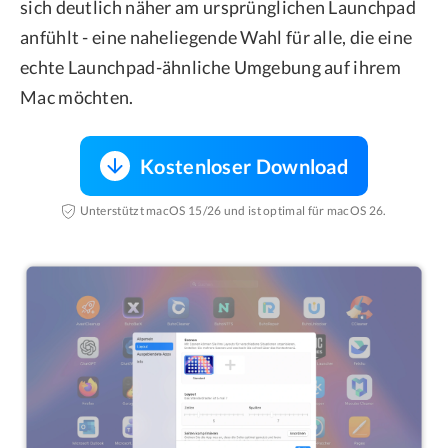
sich deutlich näher am ursprünglichen Launchpad
anfühlt - eine naheliegende Wahl für alle, die eine
echte Launchpad-ähnliche Umgebung auf ihrem
Mac möchten.
Kostenloser Download
Unterstützt macOS 15/26 und ist optimal für macOS 26.