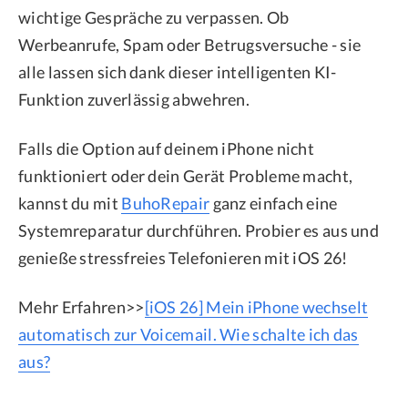
wichtige Gespräche zu verpassen. Ob
Werbeanrufe, Spam oder Betrugsversuche - sie
alle lassen sich dank dieser intelligenten KI-
Funktion zuverlässig abwehren.
Falls die Option auf deinem iPhone nicht
funktioniert oder dein Gerät Probleme macht,
kannst du mit
BuhoRepair
ganz einfach eine
Systemreparatur durchführen. Probier es aus und
genieße stressfreies Telefonieren mit iOS 26!
Mehr Erfahren>>
[iOS 26] Mein iPhone wechselt
automatisch zur Voicemail. Wie schalte ich das
aus?