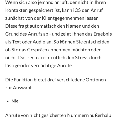
Wenn sich also jemand anruft, der nicht in Ihren
Kontakten gespeichert ist, kann iOS den Anruf
zunächst von der KI entgegennehmen lassen.
Diese fragt automatisch den Namen und den
Grund des Anrufs ab - und zeigt Ihnen das Ergebnis
als Text oder Audio an. So können Sie entscheiden,
ob Sie das Gespräch annehmen möchten oder
nicht. Das reduziert deutlich den Stress durch
lästige oder verdächtige Anrufe.
Die Funktion bietet drei verschiedene Optionen
zur Auswahl:
Nie
Anrufe von nicht gesicherten Nummern außerhalb