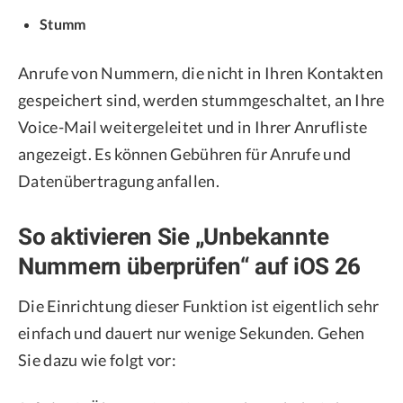
Stumm
Anrufe von Nummern, die nicht in Ihren Kontakten
gespeichert sind, werden stummgeschaltet, an Ihre
Voice-Mail weitergeleitet und in Ihrer Anrufliste
angezeigt. Es können Gebühren für Anrufe und
Datenübertragung anfallen.
So aktivieren Sie „Unbekannte
Nummern überprüfen“ auf iOS 26
Die Einrichtung dieser Funktion ist eigentlich sehr
einfach und dauert nur wenige Sekunden. Gehen
Sie dazu wie folgt vor: