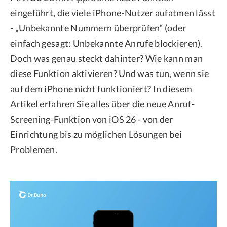
eingeführt, die viele iPhone-Nutzer aufatmen lässt
Datenschutz
- „Unbekannte Nummern überprüfen“ (oder
Rechtliches
einfach gesagt: Unbekannte Anrufe blockieren).
Refund Policy
Doch was genau steckt dahinter? Wie kann man
diese Funktion aktivieren? Und was tun, wenn sie
auf dem iPhone nicht funktioniert? In diesem
Artikel erfahren Sie alles über die neue Anruf-
Screening-Funktion von iOS 26 - von der
Einrichtung bis zu möglichen Lösungen bei
Problemen.