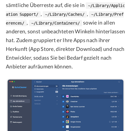
sämtliche Überreste auf, die sie in
~/Library/Applic
,
,
ation Support/
~/Library/Caches/
~/Library/Pref
,
sowie in allen
erences/
~/Library/Containers/
anderen, sonst unbeachteten Winkeln hinterlassen
hat. Zudem gruppiert er Ihre Apps nach ihrer
Herkunft (App Store, direkter Download) und nach
Entwickler, sodass Sie bei Bedarf gezielt nach
Anbieter aufräumen können.