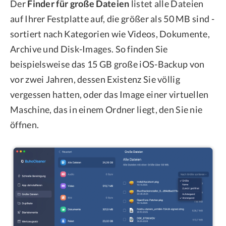
Der
Finder für große Dateien
listet alle Dateien
auf Ihrer Festplatte auf, die größer als 50 MB sind -
sortiert nach Kategorien wie Videos, Dokumente,
Archive und Disk-Images. So finden Sie
beispielsweise das 15 GB große iOS-Backup von
vor zwei Jahren, dessen Existenz Sie völlig
vergessen hatten, oder das Image einer virtuellen
Maschine, das in einem Ordner liegt, den Sie nie
öffnen.