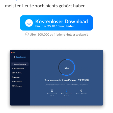
meisten Leute noch nichts gehört haben.
Kostenloser Download
Für macOS 10.10 und höher
Über 100.000 zufriedene Nutzer weltweit