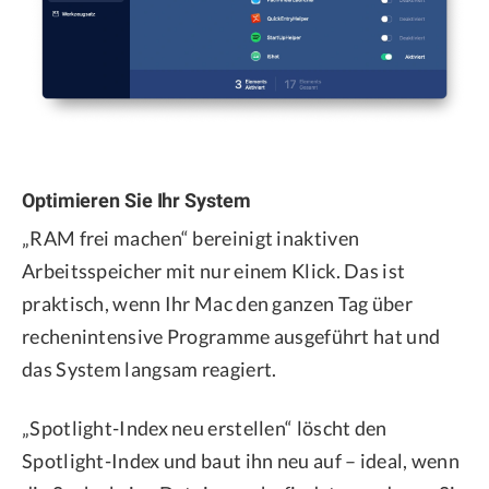
Optimieren Sie Ihr System
„RAM frei machen“ bereinigt inaktiven
Arbeitsspeicher mit nur einem Klick. Das ist
praktisch, wenn Ihr Mac den ganzen Tag über
rechenintensive Programme ausgeführt hat und
das System langsam reagiert.
„Spotlight-Index neu erstellen“ löscht den
Spotlight-Index und baut ihn neu auf – ideal, wenn