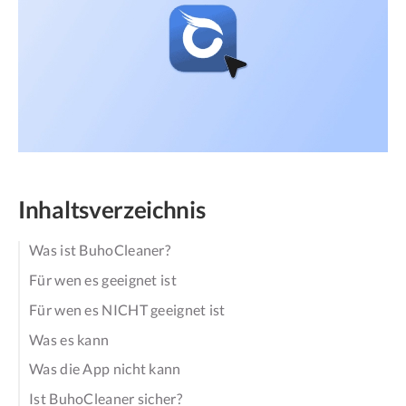
Inhaltsverzeichnis
Was ist BuhoCleaner?
Für wen es geeignet ist
Für wen es NICHT geeignet ist
Was es kann
Was die App nicht kann
Ist BuhoCleaner sicher?