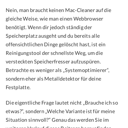
Nein, man braucht keinen Mac-Cleaner auf die
gleiche Weise, wie man einen Webbrowser
benötigt. Wenn dir jedoch ständig der
Speicherplatz ausgeht und du bereits alle
offensichtlichen Dinge gelöscht hast, ist ein
Reinigungstool der schnellste Weg, um die
versteckten Speicherfresser aufzuspüren.
Betrachte es weniger als „Systemoptimierer“,
sondern eher als Metalldetektor für deine
Festplatte.
Die eigentliche Frage lautet nicht „Brauche ich so
etwas?“, sondern „Welche Variante ist für meine
Situation sinnvoll?“ Genau das werden Sie im