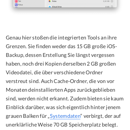
Genau hier stoßen die integrierten Tools an ihre
Grenzen. Sie finden weder das 15 GB große iOS-
Backup, dessen Erstellung Sie längst vergessen
haben, noch drei Kopien derselben 2 GB großen
Videodatei, die über verschiedene Ordner
verstreut sind. Auch Cache-Ordner, die von vor
Monaten deinstallierten Apps zurückgeblieben
sind, werden nicht erkannt. Zudem bieten sie kaum
Einblick darüber, was sich eigentlich hinter jenem
grauen Balken für „
Systemdaten
“ verbirgt, der auf
unerklärliche Weise 70 GB Speicherplatz belegt.