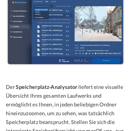
Der
Speicherplatz-Analysator
liefert eine visuelle
Übersicht Ihres gesamten Laufwerks und
ermöglicht es Ihnen, in jeden beliebigen Ordner
hineinzuzoomen, um zu sehen, was tatsächlich
Speicherplatz beansprucht. Stellen Sie sich die
integrierte Speicherübersicht von macOS vor - nur