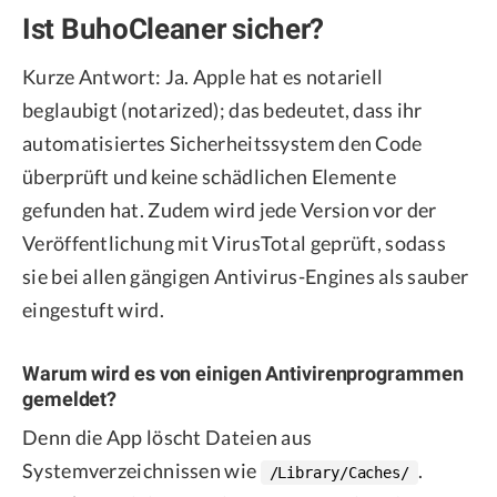
Ist BuhoCleaner sicher?
Kurze Antwort: Ja. Apple hat es notariell
beglaubigt (notarized); das bedeutet, dass ihr
automatisiertes Sicherheitssystem den Code
überprüft und keine schädlichen Elemente
gefunden hat. Zudem wird jede Version vor der
Veröffentlichung mit VirusTotal geprüft, sodass
sie bei allen gängigen Antivirus-Engines als sauber
eingestuft wird.
Warum wird es von einigen Antivirenprogrammen
gemeldet?
Denn die App löscht Dateien aus
Systemverzeichnissen wie
.
/Library/Caches/