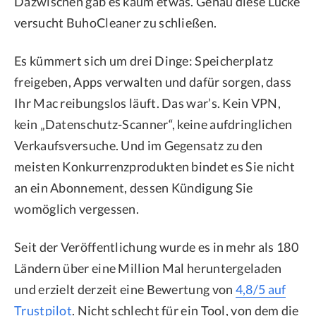
Dazwischen gab es kaum etwas. Genau diese Lücke
versucht BuhoCleaner zu schließen.
Es kümmert sich um drei Dinge: Speicherplatz
freigeben, Apps verwalten und dafür sorgen, dass
Ihr Mac reibungslos läuft. Das war’s. Kein VPN,
kein „Datenschutz-Scanner“, keine aufdringlichen
Verkaufsversuche. Und im Gegensatz zu den
meisten Konkurrenzprodukten bindet es Sie nicht
an ein Abonnement, dessen Kündigung Sie
womöglich vergessen.
Seit der Veröffentlichung wurde es in mehr als 180
Ländern über eine Million Mal heruntergeladen
und erzielt derzeit eine Bewertung von
4,8/5 auf
Trustpilot
. Nicht schlecht für ein Tool, von dem die