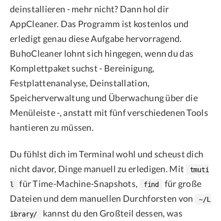
deinstallieren - mehr nicht? Dann hol dir
AppCleaner. Das Programm ist kostenlos und
erledigt genau diese Aufgabe hervorragend.
BuhoCleaner lohnt sich hingegen, wenn du das
Komplettpaket suchst - Bereinigung,
Festplattenanalyse, Deinstallation,
Speicherverwaltung und Überwachung über die
Menüleiste -, anstatt mit fünf verschiedenen Tools
hantieren zu müssen.
Du fühlst dich im Terminal wohl und scheust dich
nicht davor, Dinge manuell zu erledigen. Mit
tmuti
für Time-Machine-Snapshots,
für große
l
find
Dateien und dem manuellen Durchforsten von
~/L
kannst du den Großteil dessen, was
ibrary/