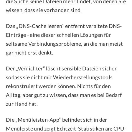
die Suche keine Dateien mehr findet, von denen Sie
wissen, dass sie vorhanden sind.
Das „DNS-Cache leeren“ entfernt veraltete DNS-
Einträge - eine dieser schnellen Lösungen für
seltsame Verbindungsprobleme, an die man meist
gar nicht erst denkt.
Der „Vernichter“ löscht sensible Dateien sicher,
sodass sie nicht mit Wiederherstellungstools
rekonstruiert werden können. Nichts für den
Alltag, aber gut zu wissen, dass man es bei Bedarf
zur Hand hat.
Die „Menüleisten-App“ befindet sich in der
Menüleiste und zeigt Echtzeit-Statistiken an: CPU-