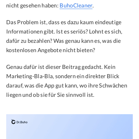
nicht gesehen haben:
BuhoCleaner
.
Das Problem ist, dass es dazu kaum eindeutige
Informationen gibt. Ist es seriös? Lohnt es sich,
dafür zu bezahlen? Was genau kann es, was die
kostenlosen Angebote nicht bieten?
Genau dafür ist dieser Beitrag gedacht. Kein
Marketing-Bla-Bla, sondern ein direkter Blick
darauf, was die App gut kann, wo ihre Schwächen
liegen und ob sie für Sie sinnvoll ist.