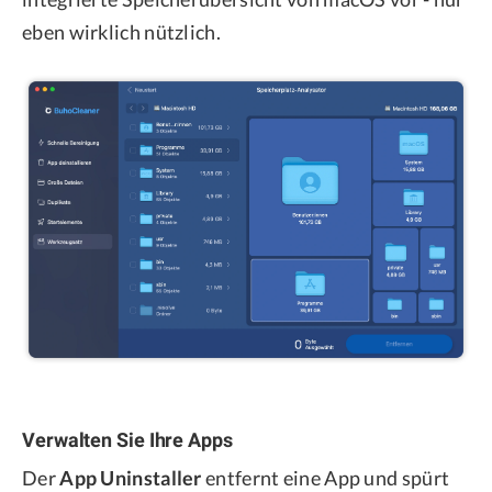
eben wirklich nützlich.
Verwalten Sie Ihre Apps
Der
App Uninstaller
entfernt eine App und spürt