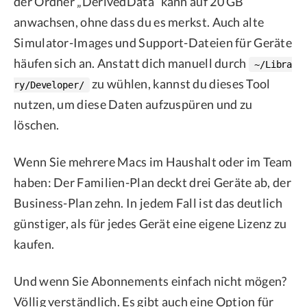
der Ordner „DerivedData“ kann auf 20 GB
anwachsen, ohne dass du es merkst. Auch alte
Simulator-Images und Support-Dateien für Geräte
häufen sich an. Anstatt dich manuell durch
~/Libra
zu wühlen, kannst du dieses Tool
ry/Developer/
nutzen, um diese Daten aufzuspüren und zu
löschen.
Wenn Sie mehrere Macs im Haushalt oder im Team
haben: Der Familien-Plan deckt drei Geräte ab, der
Business-Plan zehn. In jedem Fall ist das deutlich
günstiger, als für jedes Gerät eine eigene Lizenz zu
kaufen.
Und wenn Sie Abonnements einfach nicht mögen?
Völlig verständlich. Es gibt auch eine Option für