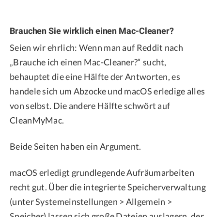
Brauchen Sie wirklich einen Mac-Cleaner?
Seien wir ehrlich: Wenn man auf Reddit nach
„Brauche ich einen Mac-Cleaner?“ sucht,
behauptet die eine Hälfte der Antworten, es
handele sich um Abzocke und macOS erledige alles
von selbst. Die andere Hälfte schwört auf
CleanMyMac.
Beide Seiten haben ein Argument.
macOS erledigt grundlegende Aufräumarbeiten
recht gut. Über die integrierte Speicherverwaltung
(unter Systemeinstellungen > Allgemein >
Speicher) lassen sich große Dateien auslagern, der