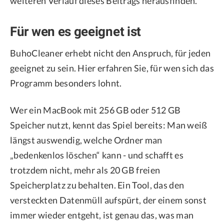
weiteren Verlauf dieses Beitrags herausfinden.
Für wen es geeignet ist
BuhoCleaner erhebt nicht den Anspruch, für jeden
geeignet zu sein. Hier erfahren Sie, für wen sich das
Programm besonders lohnt.
Wer ein MacBook mit 256 GB oder 512 GB
Speicher nutzt, kennt das Spiel bereits: Man weiß
längst auswendig, welche Ordner man
„bedenkenlos löschen“ kann - und schafft es
trotzdem nicht, mehr als 20 GB freien
Speicherplatz zu behalten. Ein Tool, das den
versteckten Datenmüll aufspürt, der einem sonst
immer wieder entgeht, ist genau das, was man