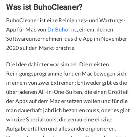
Was ist BuhoCleaner?
BuhoCleaner ist eine Reinigungs- und Wartungs-
App für Mac von
Dr.Buho Inc
, einem kleinen
Softwareunternehmen, das die App im November
2020 auf den Markt brachte.
Die Idee dahinter war simpel. Die meisten
Reinigungsprogramme für den Mac bewegen sich
in einem von zwei Extremen: Entweder gibt es die
überladenen All-in-One-Suiten, die einen Großteil
der Apps auf dem Mac ersetzen wollen und für die
man dauerhaft jährlich bezahlen muss, oder es gibt
winzige Spezialtools, die genau eine einzige
Aufgabe erfüllen und alles andere ignorieren.