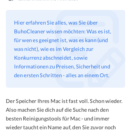
Datenschutz
Rechtliches
Hier erfahren Sie alles, was Sie über
Refund Policy
BuhoCleaner wissen möchten: Was es ist,
für wen es geeignet ist, was es kann (und
was nicht), wie es im Vergleich zur
Konkurrenz abschneidet, sowie
Informationen zu Preisen, Sicherheit und
den ersten Schritten - alles an einem Ort.
Der Speicher Ihres Mac ist fast voll. Schon wieder.
Also machen Sie dich auf die Suche nach den
besten Reinigungstools für Mac - und immer
wieder taucht ein Name auf, den Sie zuvor noch