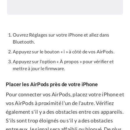
Ouvrez Réglages sur votre iPhone et allez dans
Bluetooth.
Appuyez sur le bouton « i » à côté de vos AirPods.
Appuyez sur l'option « À propos » pour vérifier et
mettre à jour le firmware.
Placer les AirPods près de votre iPhone
Pour connecter vos AirPods, placez votre iPhone et
vos AirPods à proximité l'un de l'autre. Vérifiez
également s'il y a des obstacles entre ces appareils.
S'ils sont trop éloignés ou s'il y a des obstacles
entre eux, le signal sera affaibli ou bloqué. De plus,