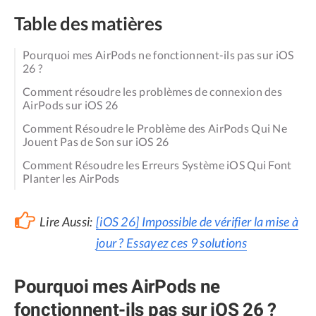
Table des matières
Pourquoi mes AirPods ne fonctionnent-ils pas sur iOS
26 ?
Comment résoudre les problèmes de connexion des
AirPods sur iOS 26
Comment Résoudre le Problème des AirPods Qui Ne
Jouent Pas de Son sur iOS 26
Comment Résoudre les Erreurs Système iOS Qui Font
Planter les AirPods
Lire Aussi:
[iOS 26] Impossible de vérifier la mise à
jour ? Essayez ces 9 solutions
Pourquoi mes AirPods ne
fonctionnent-ils pas sur iOS 26 ?