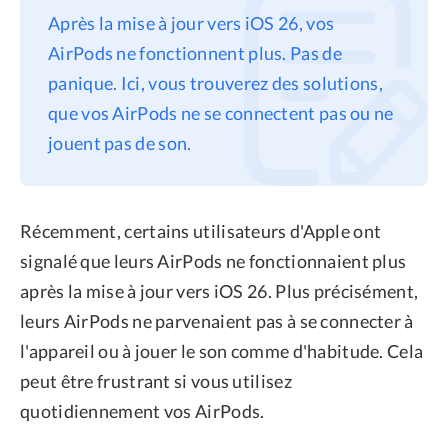
Après la mise à jour vers iOS 26, vos
Confidentialité
AirPods ne fonctionnent plus. Pas de
Conditions générales
panique. Ici, vous trouverez des solutions,
Politique de
que vos AirPods ne se connectent pas ou ne
remboursement
jouent pas de son.
Récemment, certains utilisateurs d'Apple ont
signalé que leurs AirPods ne fonctionnaient plus
après la mise à jour vers iOS 26. Plus précisément,
leurs AirPods ne parvenaient pas à se connecter à
l'appareil ou à jouer le son comme d'habitude. Cela
peut être frustrant si vous utilisez
quotidiennement vos AirPods.