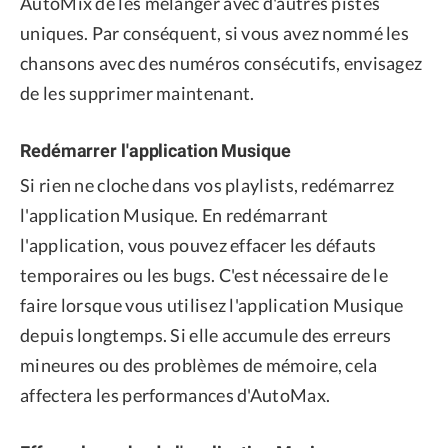
AutoMix de les mélanger avec d'autres pistes
uniques. Par conséquent, si vous avez nommé les
chansons avec des numéros consécutifs, envisagez
de les supprimer maintenant.
Redémarrer l'application Musique
Si rien ne cloche dans vos playlists, redémarrez
l'application Musique. En redémarrant
l'application, vous pouvez effacer les défauts
temporaires ou les bugs. C'est nécessaire de le
faire lorsque vous utilisez l'application Musique
depuis longtemps. Si elle accumule des erreurs
mineures ou des problèmes de mémoire, cela
affectera les performances d'AutoMax.