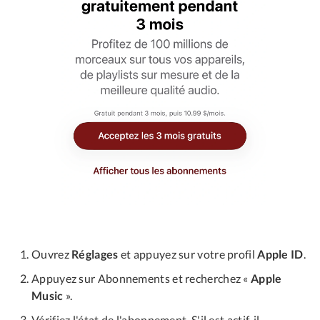
Ouvrez
Réglages
et appuyez sur votre profil
Apple ID
.
Appuyez sur Abonnements et recherchez «
Apple
Music
».
Vérifiez l'état de l'abonnement. S'il est actif, il