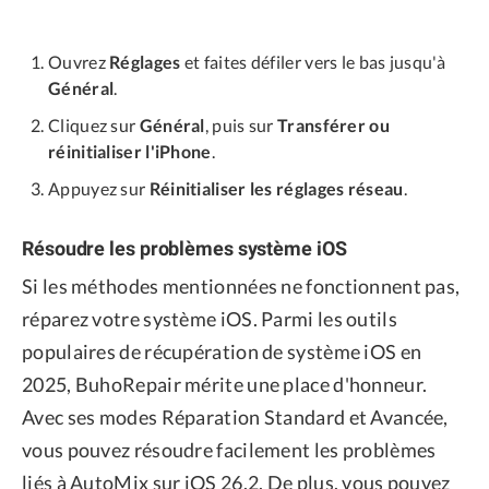
Ouvrez
Réglages
et faites défiler vers le bas jusqu'à
Général
.
Cliquez sur
Général
, puis sur
Transférer ou
réinitialiser l'iPhone
.
Appuyez sur
Réinitialiser les réglages réseau
.
Résoudre les problèmes système iOS
Si les méthodes mentionnées ne fonctionnent pas,
réparez votre système iOS. Parmi les outils
populaires de récupération de système iOS en
2025, BuhoRepair mérite une place d'honneur.
Avec ses modes Réparation Standard et Avancée,
vous pouvez résoudre facilement les problèmes
liés à AutoMix sur iOS 26.2. De plus, vous pouvez