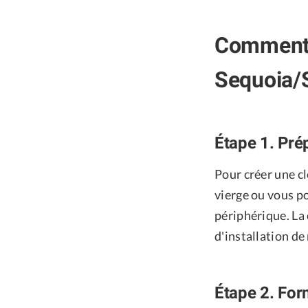
Comment 
Sequoia/
Étape 1. Pré
Pour créer une c
vierge ou vous po
périphérique. La 
d'installation d
Étape 2. For