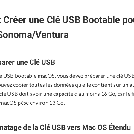
Créer une Clé USB Bootable p
Sonoma/Ventura
parer une Clé USB
lé USB bootable macOS, vous devez préparer une clé USB.
uvez copier toutes les données qu'elle contient sur un a
clé USB doit avoir une capacité d'au moins 16 Go, car le f
e macOS pèse environ 13 Go.
matage de la Clé USB vers Mac OS Étendu