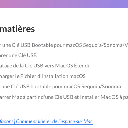
 matières
 une Clé USB Bootable pour macOS Sequoia/Sonoma/V
arer une Clé USB
atage de la Clé USB vers Mac OS Étendu
harger le Fichier d'Installation macOS
er une Clé USB bootable pour macOS Sequoia/Sonoma
er Mac à partir d'une Clé USB et Installer Mac OS à par
 façons] Comment libérer de l'espace sur Mac