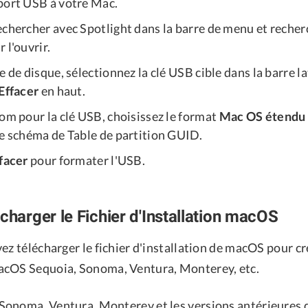
port USB à votre Mac.
echercher avec Spotlight dans la barre de menu et reche
 l'ouvrir.
e de disque, sélectionnez la clé USB cible dans la barre l
Effacer
en haut.
om pour la clé USB, choisissez le format
Mac OS étendu (
le schéma de Table de partition GUID.
facer
pour formater l'USB.
charger le Fichier d'Installation macOS
ez télécharger le fichier d'installation de macOS pour c
acOS Sequoia, Sonoma, Ventura, Monterey, etc.
Sonoma, Ventura, Monterey et les versions antérieures