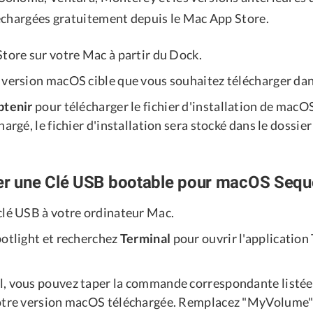
échargées gratuitement depuis le Mac App Store.
Store sur votre Mac à partir du Dock.
 version macOS cible que vous souhaitez télécharger dan
btenir
pour télécharger le fichier d'installation de macO
hargé, le fichier d'installation sera stocké dans le dossie
éer une Clé USB bootable pour macOS Seq
clé USB à votre ordinateur Mac.
potlight et recherchez
Terminal
pour ouvrir l'application
, vous pouvez taper la commande correspondante listée
otre version macOS téléchargée. Remplacez "MyVolume"