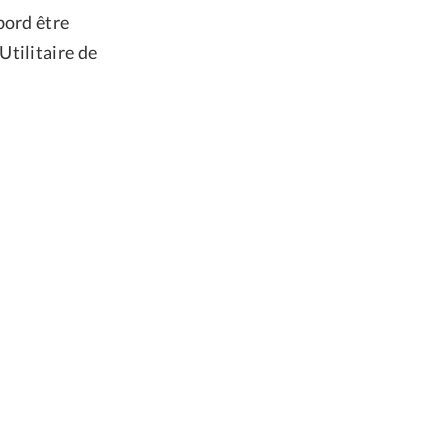
bord être
tilitaire de