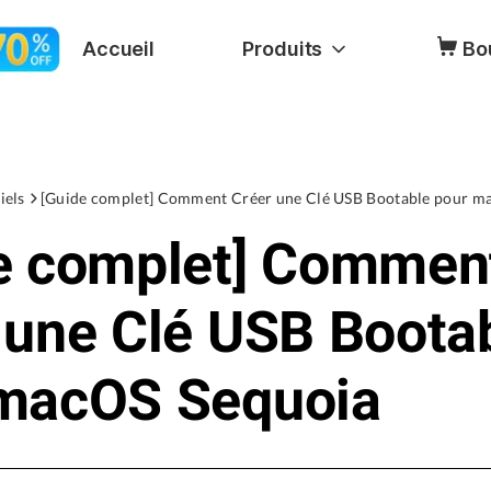
Accueil
Produits
Bo
iels
[Guide complet] Comment Créer une Clé USB Bootable pour m
e complet] Commen
 une Clé USB Boota
macOS Sequoia