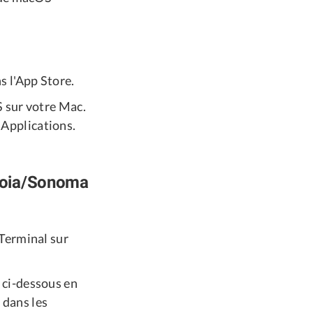
s l'App Store.
S sur votre Mac.
r Applications.
uoia/Sonoma
 Terminal sur
 ci-dessous en
 dans les