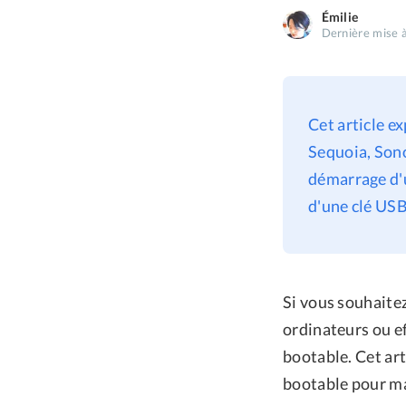
Émilie
Dernière mise à
Cet article 
Sequoia, Sono
démarrage d'u
d'une clé USB
Si vous souhait
ordinateurs ou ef
bootable. Cet art
bootable pour ma