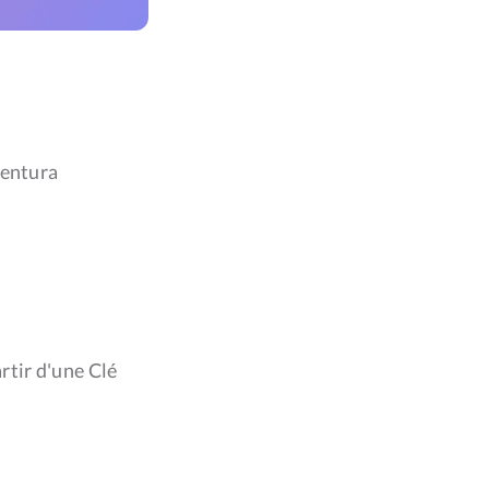
entura
tir d'une Clé