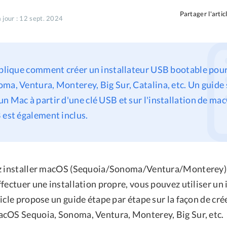
Partager l'artic
 jour : 12 sept. 2024
explique comment créer un installateur USB bootable po
ma, Ventura, Monterey, Big Sur, Catalina, etc. Un guide 
n Mac à partir d'une clé USB et sur l'installation de mac
 est également inclus.
ez installer macOS (Sequoia/Sonoma/Ventura/Monterey) 
fectuer une installation propre, vous pouvez utiliser un
icle propose un guide étape par étape sur la façon de cré
cOS Sequoia, Sonoma, Ventura, Monterey, Big Sur, etc.