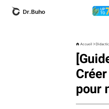
Dr.Buho
Accueil
Didactic
[Guid
Créer
pour 