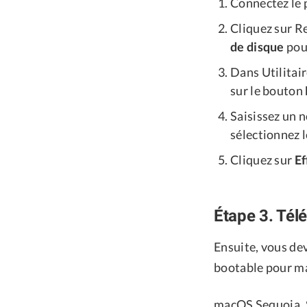
Connectez le 
Cliquez sur R
de disque
pour
Dans Utilitair
sur le bouton
Saisissez un n
sélectionnez 
Cliquez sur
Ef
Étape 3. Télé
Ensuite, vous dev
bootable pour m
macOS Sequoia, 