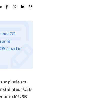
le
ur macOS
sur le
OS à partir
sur plusieurs
 installateur USB
er une clé USB