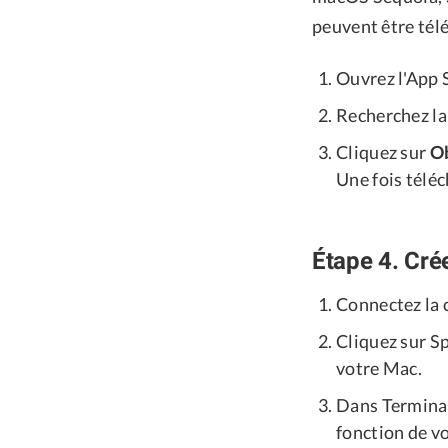
peuvent être tél
Ouvrez l'App 
Recherchez la
Cliquez sur
O
Une fois téléc
Étape 4. Cr
Connectez la 
Cliquez sur S
votre Mac.
Dans Terminal
fonction de v