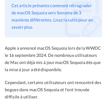
Cet article présente comment rétrograder
Confidentialité
de macOS Sequoia vers Sonoma de 3
Conditions générales
manières différentes. Lisez la suite pour en
Politique de
savoir plus.
remboursement
Apple a annoncé macOS Sequoia lors de la WWDC
le 16 septembre 2024. De nombreux utilisateurs
de Mac ont déjà mis à jour macOS Sequoia dès que
la mise à jour a été disponible.
Cependant, certains utilisateurs ont rencontré des
bogues dans macOS Sequoia et l'ont trouvée
difficile à utiliser.