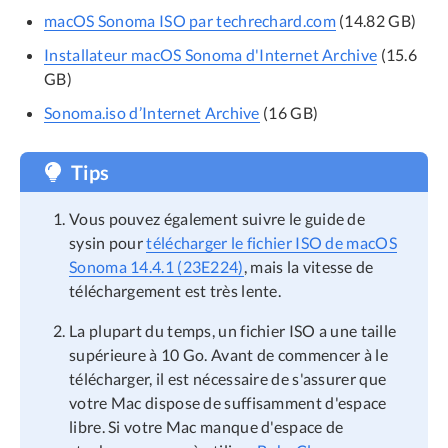
macOS Sonoma ISO par techrechard.com
(14.82 GB)
Installateur macOS Sonoma d'Internet Archive
(15.6
GB)
Sonoma.iso d’Internet Archive
(16 GB)
Tips
Vous pouvez également suivre le guide de
sysin pour
télécharger le fichier ISO de macOS
Sonoma 14.4.1 (23E224)
, mais la vitesse de
téléchargement est très lente.
La plupart du temps, un fichier ISO a une taille
supérieure à 10 Go. Avant de commencer à le
télécharger, il est nécessaire de s'assurer que
votre Mac dispose de suffisamment d'espace
libre. Si votre Mac manque d'espace de