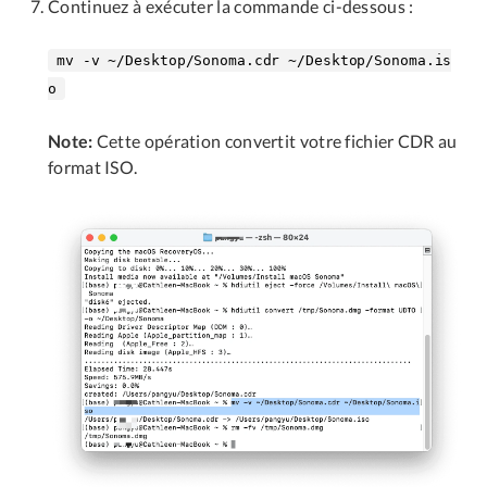
Continuez à exécuter la commande ci-dessous :
mv -v ~/Desktop/Sonoma.cdr ~/Desktop/Sonoma.is
o
Note:
Cette opération convertit votre fichier CDR au
format ISO.