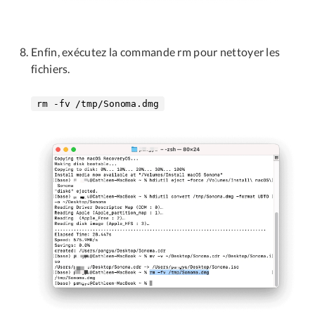
Enfin, exécutez la commande rm pour nettoyer les
fichiers.
rm -fv /tmp/Sonoma.dmg