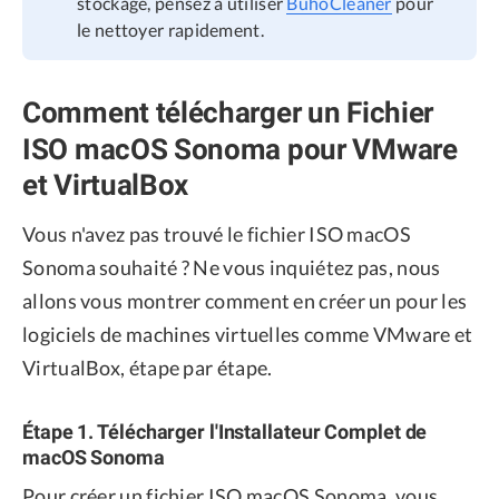
stockage, pensez à utiliser
BuhoCleaner
pour
le nettoyer rapidement.
Comment télécharger un Fichier
ISO macOS Sonoma pour VMware
et VirtualBox
Vous n'avez pas trouvé le fichier ISO macOS
Sonoma souhaité ? Ne vous inquiétez pas, nous
allons vous montrer comment en créer un pour les
logiciels de machines virtuelles comme VMware et
VirtualBox, étape par étape.
Étape 1. Télécharger l'Installateur Complet de
macOS Sonoma
Pour créer un fichier ISO macOS Sonoma, vous