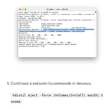
Continuez à exécuter la commande ci-dessous.
hdiutil eject -force /Volumes/Install\ macOS\ S
onoma