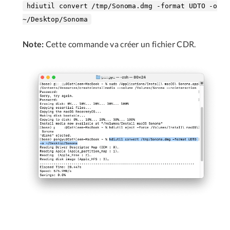
hdiutil convert /tmp/Sonoma.dmg -format UDTO -o
~/Desktop/Sonoma
Note:
Cette commande va créer un fichier CDR.