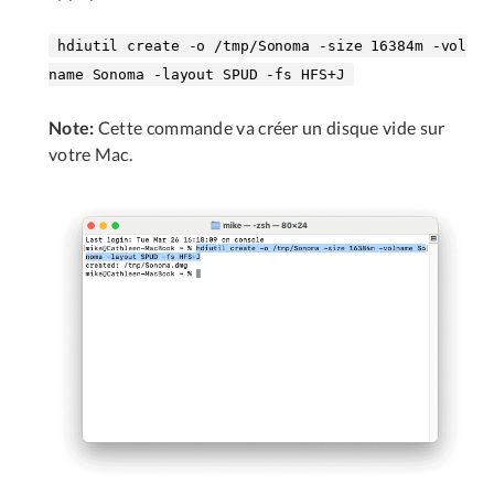
hdiutil create -o /tmp/Sonoma -size 16384m -vol
name Sonoma -layout SPUD -fs HFS+J
Note:
Cette commande va créer un disque vide sur
votre Mac.