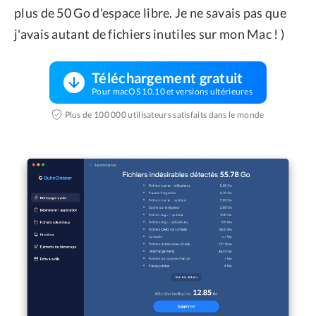
plus de 50 Go d'espace libre. Je ne savais pas que
j'avais autant de fichiers inutiles sur mon Mac ! )
Téléchargement gratuit
Pour macOS 10.10 et versions ultérieures
Plus de 100 000 utilisateurs satisfaits dans le monde