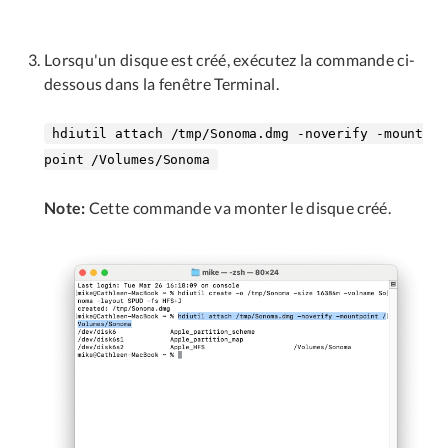
Lorsqu'un disque est créé, exécutez la commande ci-
dessous dans la fenêtre Terminal.
hdiutil attach /tmp/Sonoma.dmg -noverify -mount
point /Volumes/Sonoma
Note:
Cette commande va monter le disque créé.