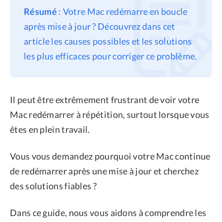
Résumé
: Votre Mac redémarre en boucle
Confidentialité
après mise à jour ? Découvrez dans cet
Conditions générales
article les causes possibles et les solutions
Politique de
les plus efficaces pour corriger ce problème.
remboursement
Il peut être extrêmement frustrant de voir votre
Mac redémarrer à répétition, surtout lorsque vous
êtes en plein travail.
Vous vous demandez pourquoi votre Mac continue
de redémarrer après une mise à jour et cherchez
des solutions fiables ?
Dans ce guide, nous vous aidons à comprendre les