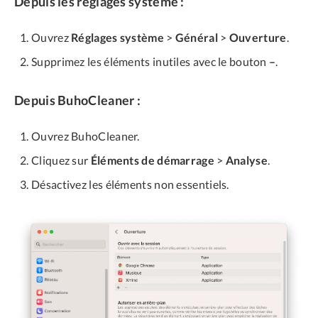
Depuis les réglages système :
Ouvrez
Réglages système
>
Général
>
Ouverture
.
Supprimez les éléments inutiles avec le bouton
–
.
Depuis BuhoCleaner :
Ouvrez BuhoCleaner.
Cliquez sur
Éléments de démarrage
>
Analyse
.
Désactivez les éléments non essentiels.