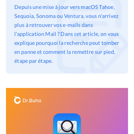
Depuis une mise à jour vers macOS Tahoe,
Confidentialité
Sequoia, Sonoma ou Ventura, vous n'arrivez
Conditions générales
plus à retrouver vos e-mails dans
Politique de
l'application Mail ? Dans cet article, on vous
remboursement
explique pourquoi la recherche peut tomber
en panne et comment la remettre sur pied,
étape par étape.