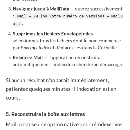
Naviguez jusqu'à MailData
— ouvrez successivement
:
Mail → V9 (ou votre numéro de version) → MailD
.
ata
Supprimez les fichiers EnvelopeIndex
—
sélectionnez tous les fichiers dont le nom commence
par
EnvelopeIndex
et déplacez-les dans la Corbeille.
Relancez Mail
— l'application reconstruira
automatiquement l'index de recherche au démarrage.
Si aucun résultat n'apparaît immédiatement,
patientez quelques minutes : l'indexation est en
cours.
5. Reconstruire la boîte aux lettres
Mail propose une option native pour réindexer vos