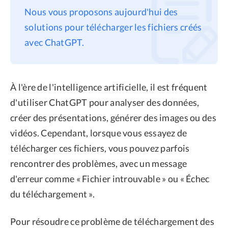
Nous vous proposons aujourd'hui des
Confidentialité
solutions pour télécharger les fichiers créés
Conditions générales
avec ChatGPT.
Politique de
remboursement
À l'ère de l'intelligence artificielle, il est fréquent
d'utiliser ChatGPT pour analyser des données,
créer des présentations, générer des images ou des
vidéos. Cependant, lorsque vous essayez de
télécharger ces fichiers, vous pouvez parfois
rencontrer des problèmes, avec un message
d'erreur comme « Fichier introuvable » ou « Échec
du téléchargement ».
Pour résoudre ce problème de téléchargement des