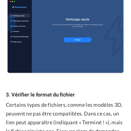
3. Vérifier le format du fichier
Certains types de fichiers, comme les modèles 3D,
peuvent ne pas être compatibles. Dans ce cas, un
lien peut apparaître (indiquant « Terminé ! »), mais
le fichier n'existe pas. Essayez alors de demander