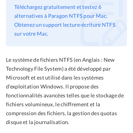
Téléchargez gratuitement et testez 6
Confidentialité
alternatives à Paragon NTFS pour Mac.
Conditions générales
Obtenez un support lecture-écriture NTFS
Politique de
sur votre Mac.
remboursement
Le système de fichiers NTFS (en Anglais : New
Technology File System) a été développé par
Microsoft et est utilisé dans les systèmes
d'exploitation Windows. Il propose des
fonctionnalités avancées telles que le stockage de
fichiers volumineux, le chiffrement et la
compression des fichiers, la gestion des quotas
disque et la journalisation.