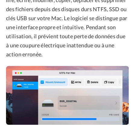
lire, écrire, modifier, copier, déplacer et supprimer
des fichiers depuis des disques durs NTFS, SSD ou
clés USB sur votre Mac. Le logiciel se distingue par
une interface propre et intuitive. Pendant son
utilisation, il prévient toute perte de données due
à une coupure électrique inattendue ou à une
action erronée.