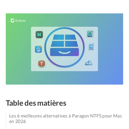
Table des matières
Les 6 meilleures alternatives à Paragon NTFS pour Mac
en 2026