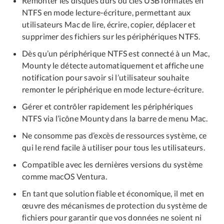
Remonter les disques durs ou clés USB formatés en
NTFS en mode lecture-écriture, permettant aux
utilisateurs Mac de lire, écrire, copier, déplacer et
supprimer des fichiers sur les périphériques NTFS.
Dès qu’un périphérique NTFS est connecté à un Mac,
Mounty le détecte automatiquement et affiche une
notification pour savoir si l’utilisateur souhaite
remonter le périphérique en mode lecture-écriture.
Gérer et contrôler rapidement les périphériques
NTFS via l’icône Mounty dans la barre de menu Mac.
Ne consomme pas d’excès de ressources système, ce
qui le rend facile à utiliser pour tous les utilisateurs.
Compatible avec les dernières versions du système
comme macOS Ventura.
En tant que solution fiable et économique, il met en
œuvre des mécanismes de protection du système de
fichiers pour garantir que vos données ne soient ni