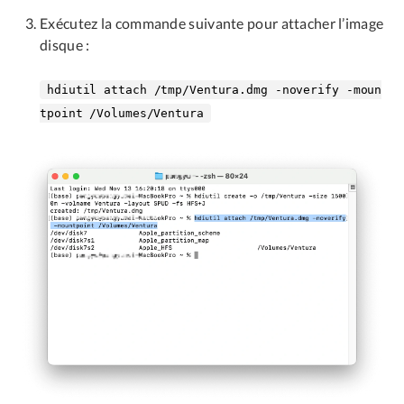
Exécutez la commande suivante pour attacher l’image
disque :
hdiutil attach /tmp/Ventura.dmg -noverify -moun
tpoint /Volumes/Ventura