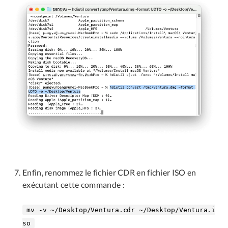
Enfin, renommez le fichier CDR en fichier ISO en
exécutant cette commande :
mv -v ~/Desktop/Ventura.cdr ~/Desktop/Ventura.i
so