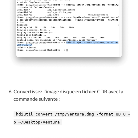
Convertissez l’image disque en fichier CDR avec la
commande suivante :
hdiutil convert /tmp/Ventura.dmg -format UDTO -
o ~/Desktop/Ventura