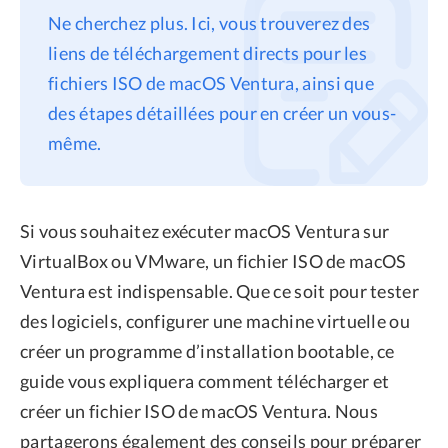
Ne cherchez plus. Ici, vous trouverez des
Confidentialité
liens de téléchargement directs pour les
Conditions générales
fichiers ISO de macOS Ventura, ainsi que
Politique de
des étapes détaillées pour en créer un vous-
remboursement
même.
Si vous souhaitez exécuter macOS Ventura sur
VirtualBox ou VMware, un fichier ISO de macOS
Ventura est indispensable. Que ce soit pour tester
des logiciels, configurer une machine virtuelle ou
créer un programme d’installation bootable, ce
guide vous expliquera comment télécharger et
créer un fichier ISO de macOS Ventura. Nous
partagerons également des conseils pour préparer