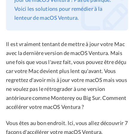
Voici les solutions pour remédier à la
Confidentialité
lenteur de macOS Ventura.
Conditions générales
Politique de
remboursement
Il est vraiment tentant de mettre à jour votre Mac
avec la dernière version de macOS Ventura. Mais
une fois que vous l'avez fait, vous pouvez être déçu
car votre Mac devient plus lent qu'avant. Vous
regrettez d'avoir mis à jour votre macOS mais vous
ne voulez pas le rétrograder à une version
antérieure comme Monterey ou Big Sur. Comment
accélérer votre macOS Ventura ?
Vous êtes au bon endroit. Ici, vous allez découvrir 7
façons d'accélérer votre macOS Ventura.