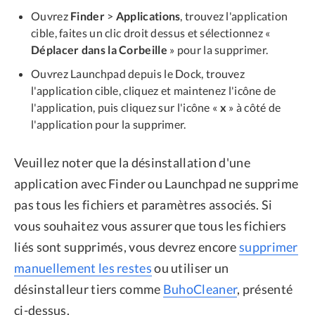
Ouvrez
Finder
>
Applications
, trouvez l'application
cible, faites un clic droit dessus et sélectionnez «
Déplacer dans la Corbeille
» pour la supprimer.
Ouvrez Launchpad depuis le Dock, trouvez
l'application cible, cliquez et maintenez l'icône de
l'application, puis cliquez sur l'icône «
x
» à côté de
l'application pour la supprimer.
Veuillez noter que la désinstallation d'une
application avec Finder ou Launchpad ne supprime
pas tous les fichiers et paramètres associés. Si
vous souhaitez vous assurer que tous les fichiers
liés sont supprimés, vous devrez encore
supprimer
manuellement les restes
ou utiliser un
désinstalleur tiers comme
BuhoCleaner
, présenté
ci-dessus.