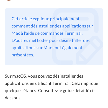
Confidentialité
Conditions générales
Cet article explique principalement
Politique de
comment désinstaller des applications sur
remboursement
Mac à l'aide de commandes Terminal.
D'autres méthodes pour désinstaller des
applications sur Mac sont également
présentées.
Sur macOS, vous pouvez désinstaller des
applications en utilisant Terminal. Cela implique
quelques étapes. Consultez le guide détaillé ci-
dessous.