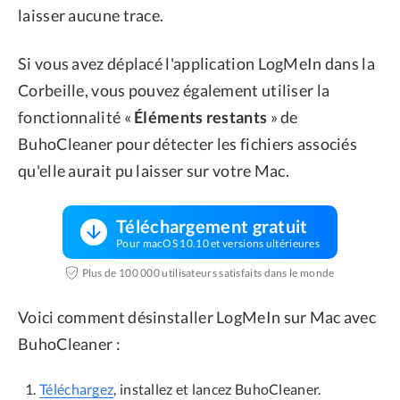
laisser aucune trace.
Si vous avez déplacé l'application LogMeIn dans la
Corbeille, vous pouvez également utiliser la
fonctionnalité «
Éléments restants
» de
BuhoCleaner pour détecter les fichiers associés
qu'elle aurait pu laisser sur votre Mac.
Téléchargement gratuit
Pour macOS 10.10 et versions ultérieures
Plus de 100 000 utilisateurs satisfaits dans le monde
Voici comment désinstaller LogMeIn sur Mac avec
BuhoCleaner :
Téléchargez
, installez et lancez BuhoCleaner.