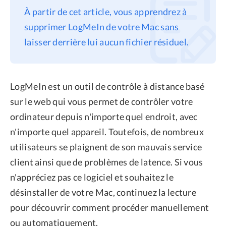
À partir de cet article, vous apprendrez à
Confidentialité
supprimer LogMeIn de votre Mac sans
Conditions générales
laisser derrière lui aucun fichier résiduel.
Politique de
remboursement
LogMeIn est un outil de contrôle à distance basé
sur le web qui vous permet de contrôler votre
ordinateur depuis n'importe quel endroit, avec
n'importe quel appareil. Toutefois, de nombreux
utilisateurs se plaignent de son mauvais service
client ainsi que de problèmes de latence. Si vous
n'appréciez pas ce logiciel et souhaitez le
désinstaller de votre Mac, continuez la lecture
pour découvrir comment procéder manuellement
ou automatiquement.