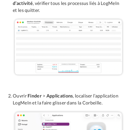
d’activité
, vérifier tous les processus liés à LogMeIn
et les quitter.
Ouvrir
Finder
>
Applications
, localiser l’application
LogMeIn et la faire glisser dans la Corbeille.