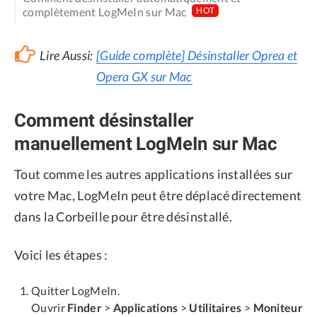
complètement LogMeIn sur Mac
HOT
Lire Aussi:
[Guide complète] Désinstaller Oprea et
Opera GX sur Mac
Comment désinstaller
manuellement LogMeIn sur Mac
Tout comme les autres applications installées sur
votre Mac, LogMeIn peut être déplacé directement
dans la Corbeille pour être désinstallé.
Voici les étapes :
Quitter LogMeIn.
Ouvrir
Finder
>
Applications
>
Utilitaires
>
Moniteur