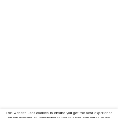
This website uses cookies to ensure you get the best experience
on our website. By continuing to use this site, you agree to our