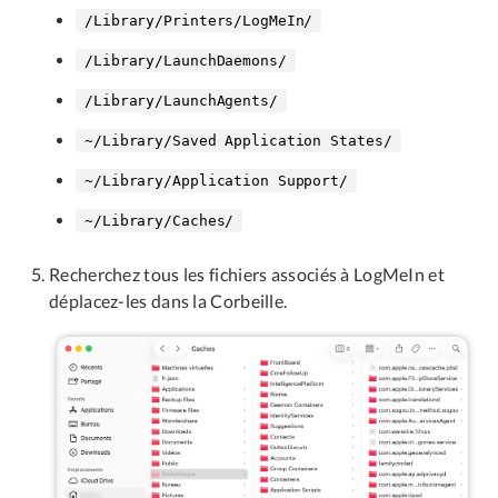
/Library/Printers/LogMeIn/
/Library/LaunchDaemons/
/Library/LaunchAgents/
~/Library/Saved Application States/
~/Library/Application Support/
~/Library/Caches/
Recherchez tous les fichiers associés à LogMeIn et
déplacez-les dans la Corbeille.