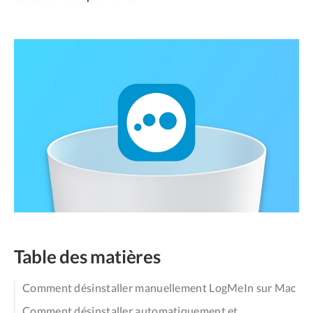
Table des matières
Comment désinstaller manuellement LogMeIn sur Mac
Comment désinstaller automatiquement et