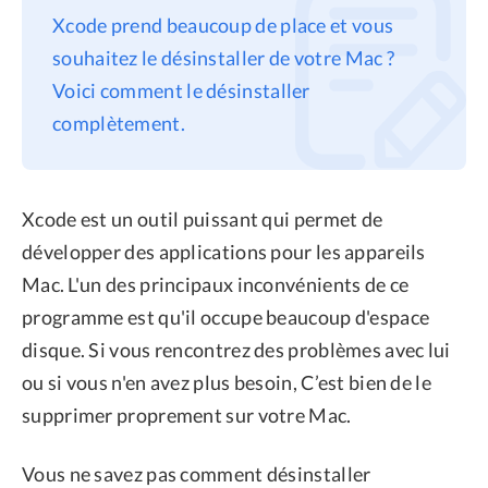
Xcode prend beaucoup de place et vous
Confidentialité
souhaitez le désinstaller de votre Mac ?
Conditions générales
Voici comment le désinstaller
Politique de
complètement.
remboursement
Xcode est un outil puissant qui permet de
développer des applications pour les appareils
Mac. L'un des principaux inconvénients de ce
programme est qu'il occupe beaucoup d'espace
disque. Si vous rencontrez des problèmes avec lui
ou si vous n'en avez plus besoin, C’est bien de le
supprimer proprement sur votre Mac.
Vous ne savez pas comment désinstaller