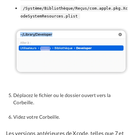
/Système/Bibliothèque/Reçus/com.apple.pkg.Xc
odeSystemResources.plist
Déplacez le fichier ou le dossier ouvert vers la
Corbeille.
Videz votre Corbeille.
Les versions antérieures de Xcode, telles que 7 et