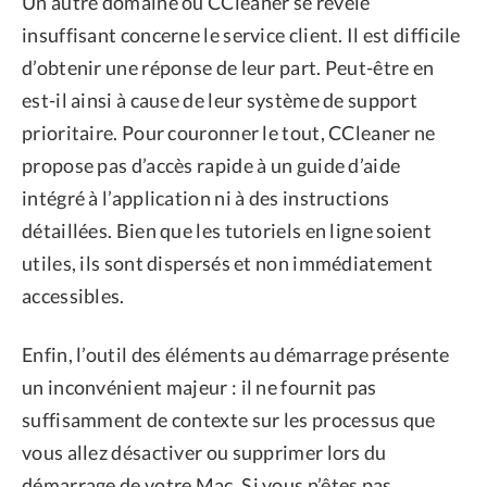
Un autre domaine où CCleaner se révèle
insuffisant concerne le service client. Il est difficile
d’obtenir une réponse de leur part. Peut-être en
est-il ainsi à cause de leur système de support
prioritaire. Pour couronner le tout, CCleaner ne
propose pas d’accès rapide à un guide d’aide
intégré à l’application ni à des instructions
détaillées. Bien que les tutoriels en ligne soient
utiles, ils sont dispersés et non immédiatement
accessibles.
Enfin, l’outil des éléments au démarrage présente
un inconvénient majeur : il ne fournit pas
suffisamment de contexte sur les processus que
vous allez désactiver ou supprimer lors du
démarrage de votre Mac. Si vous n’êtes pas