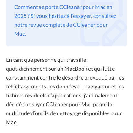
Comment se porte CCleaner pour Mac en
Confidentialité
2025 ? Si vous hésitez à l’essayer, consultez
Conditions générales
notre revue complète de CCleaner pour
Politique de
Mac.
remboursement
En tant que personne qui travaille
quotidiennement sur un MacBook et qui lutte
constamment contre le désordre provoqué par les
téléchargements, les données du navigateur et les
fichiers résiduels d’applications, j’ai finalement
décidé d’essayer CCleaner pour Mac parmi la
multitude d’outils de nettoyage disponibles pour
Mac.