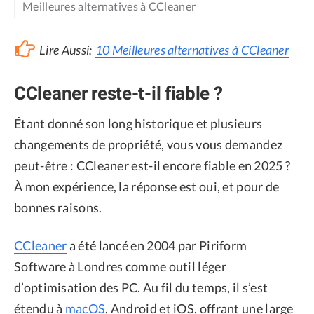
Meilleures alternatives à CCleaner
Lire Aussi:
10 Meilleures alternatives à CCleaner
CCleaner reste-t-il fiable ?
Étant donné son long historique et plusieurs
changements de propriété, vous vous demandez
peut-être : CCleaner est-il encore fiable en 2025 ?
À mon expérience, la réponse est oui, et pour de
bonnes raisons.
CCleaner
a été lancé en 2004 par Piriform
Software à Londres comme outil léger
d’optimisation des PC. Au fil du temps, il s’est
étendu à
macOS
, Android et iOS, offrant une large