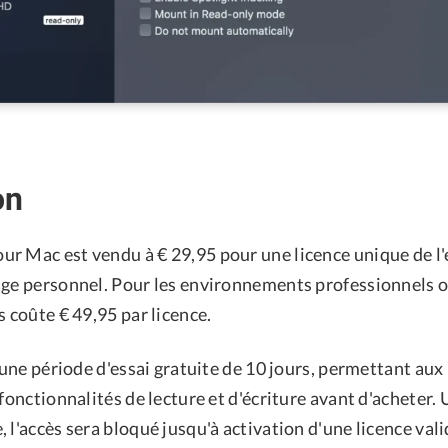
on
r Mac est vendu à € 29,95 pour une licence unique de l
age personnel. Pour les environnements professionnels o
s coûte € 49,95 par licence.
t une période d'essai gratuite de 10 jours, permettant aux
 fonctionnalités de lecture et d'écriture avant d'acheter. 
 l'accès sera bloqué jusqu'à activation d'une licence vali