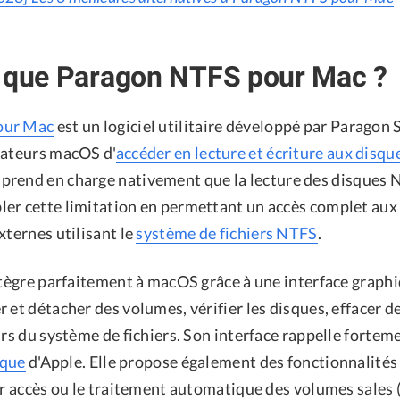
e que Paragon NTFS pour Mac ?
our Mac
est un logiciel utilitaire développé par Paragon
sateurs macOS d'
accéder en lecture et écriture aux disq
 prend en charge nativement que la lecture des disques 
er cette limitation en permettant un accès complet aux 
xternes utilisant le
système de fichiers NTFS
.
intègre parfaitement à macOS grâce à une interface graph
 et détacher des volumes, vérifier les disques, effacer d
urs du système de fichiers. Son interface rappelle forteme
sque
d'Apple. Elle propose également des fonctionnalit
ier accès ou le traitement automatique des volumes sales