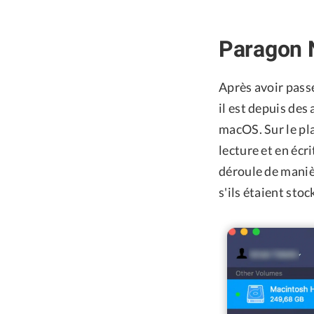
Paragon 
Après avoir pass
il est depuis des
macOS. Sur le pla
lecture et en écr
déroule de manièr
s'ils étaient sto