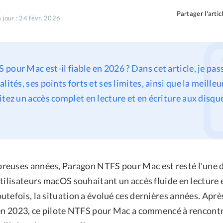
Partager l'artic
 jour : 24 févr. 2026
pour Mac est-il fiable en 2026 ? Dans cet article, je pas
lités, ses points forts et ses limites, ainsi que la meille
itez un accès complet en lecture et en écriture aux disq
euses années, Paragon NTFS pour Mac est resté l'une d
tilisateurs macOS souhaitant un accès fluide en lecture 
tefois, la situation a évolué ces dernières années. Après
 en 2023, ce pilote NTFS pour Mac a commencé à rencontr