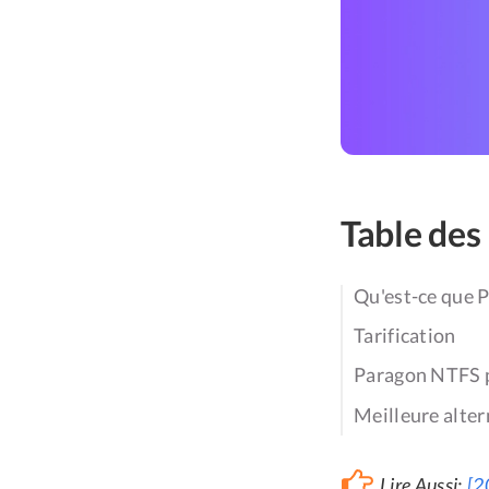
Table des
Qu'est-ce que 
Tarification
Paragon NTFS p
Meilleure alte
Lire Aussi:
[2