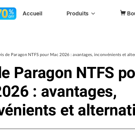
Accueil
Produits
Bo
is de Paragon NTFS pour Mac 2026 : avantages, inconvénients et alte
de Paragon NTFS po
026 : avantages,
vénients et alternat