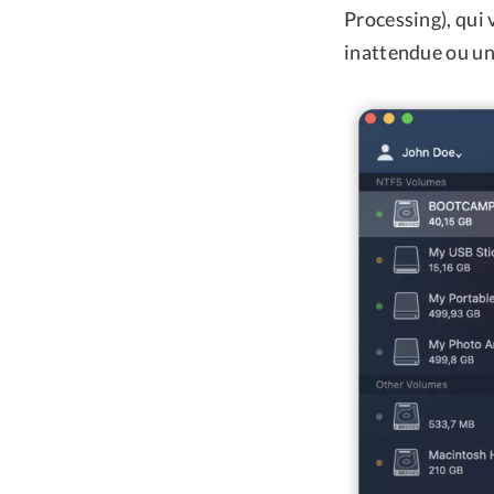
Processing), qui
inattendue ou un