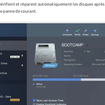
 vérifient et réparent automatiquement les disques aprè
e panne de courant.