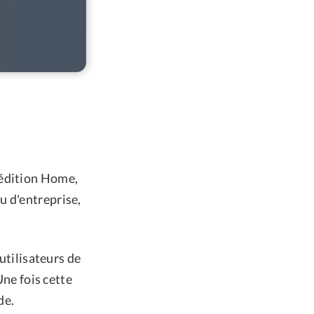
'édition Home,
u d'entreprise,
 utilisateurs de
Une fois cette
de.