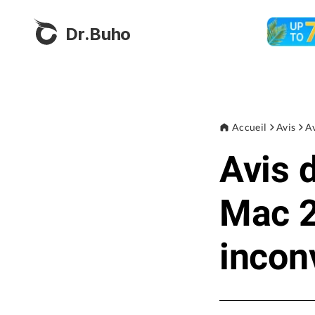
Dr.Buho
Accueil
Avis
Av
Avis 
Mac 2
incon