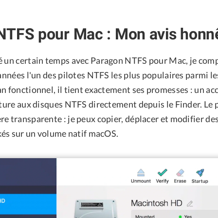
NTFS pour Mac : Mon avis honn
é un certain temps avec Paragon NTFS pour Mac, je co
 années l'un des pilotes NTFS les plus populaires parmi le
n fonctionnel, il tient exactement ses promesses : un ac
iture aux disques NTFS directement depuis le Finder. Le 
e transparente : je peux copier, déplacer et modifier de
ckés sur un volume natif macOS.