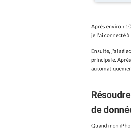
Après environ 10
je l'ai connecté 
Ensuite, j'ai sél
principale. Aprè
automatiquement
Résoudre 
de donné
Quand mon iPhone