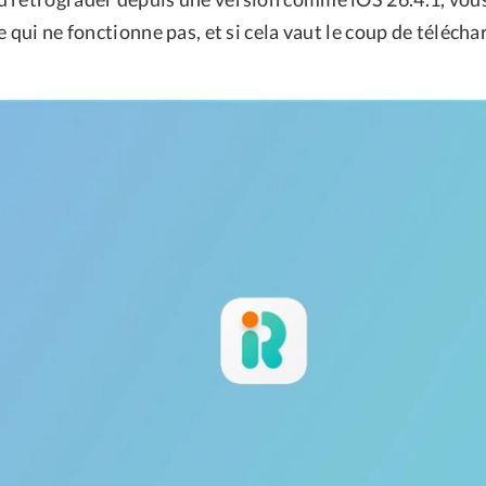
e qui ne fonctionne pas, et si cela vaut le coup de télécha