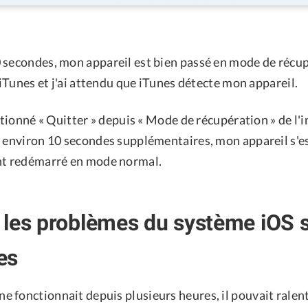
 secondes, mon appareil est bien passé en mode de récup
à iTunes et j'ai attendu que iTunes détecte mon appareil.
ectionné « Quitter » depuis « Mode de récupération » de l'
s environ 10 secondes supplémentaires, mon appareil s'e
 redémarré en mode normal.
les problèmes du système iOS 
es
 fonctionnait depuis plusieurs heures, il pouvait ralent