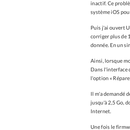
inactif. Ce probl
système iOS pour
Puis j'ai ouvert 
corriger plus de
donnée. En un sim
Ainsi, lorsque mo
Dans l'interface 
l'option « Répare
Il m'a demandé de
jusqu'à 2,5 Go, 
Internet.
Une fois le firmw