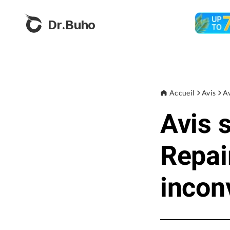
Dr.Buho
Accueil
Avis
Av
Avis 
Repai
incon