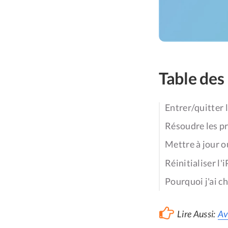
Table des
Entrer/quitter 
Résoudre les p
Mettre à jour o
Réinitialiser l
Pourquoi j'ai 
Lire Aussi:
Av