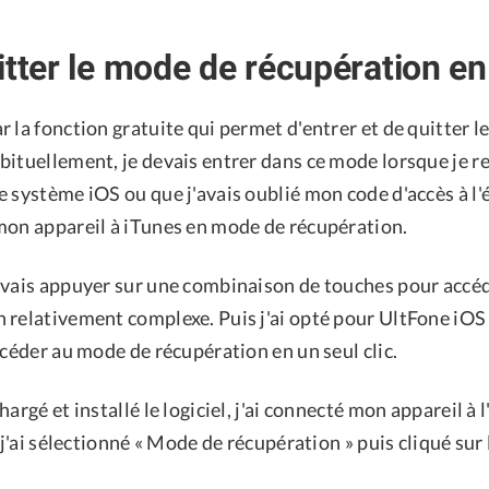
itter le mode de récupération en 
 la fonction gratuite qui permet d'entrer et de quitter 
bituellement, je devais entrer dans ce mode lorsque je r
 système iOS ou que j'avais oublié mon code d'accès à l'éc
mon appareil à iTunes en mode de récupération.
evais appuyer sur une combinaison de touches pour accé
 relativement complexe. Puis j'ai opté pour UltFone iOS
ccéder au mode de récupération en un seul clic.
argé et installé le logiciel, j'ai connecté mon appareil à 
, j'ai sélectionné « Mode de récupération » puis cliqué sur