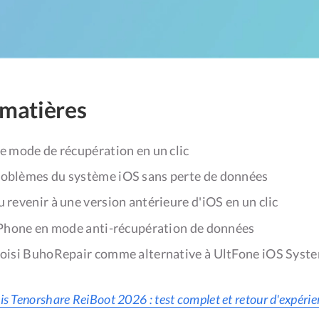
 matières
le mode de récupération en un clic
roblèmes du système iOS sans perte de données
u revenir à une version antérieure d'iOS en un clic
'iPhone en mode anti-récupération de données
choisi BuhoRepair comme alternative à UltFone iOS Syst
is Tenorshare ReiBoot 2026 : test complet et retour d'expéri