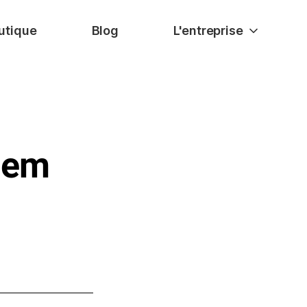
utique
Blog
L'entreprise
tem