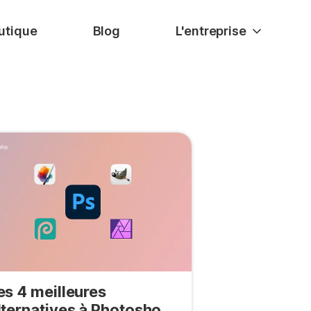
utique
Blog
L'entreprise
es 4 meilleures
lternatives à Photoshop