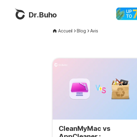
Dr.Buho
Accueil
Blog
Avis
CleanMyMac vs
AppCleaner :