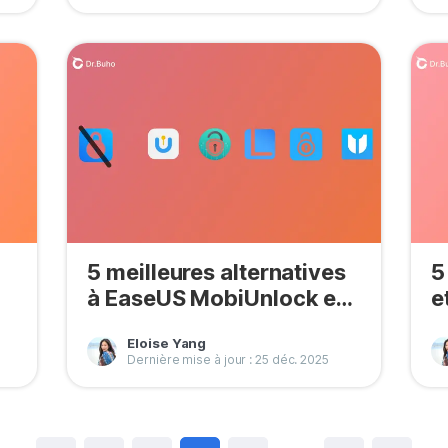
5 meilleures alternatives
5
à EaseUS MobiUnlock en
e
2026
Eloise Yang
Dernière mise à jour : 25 déc. 2025