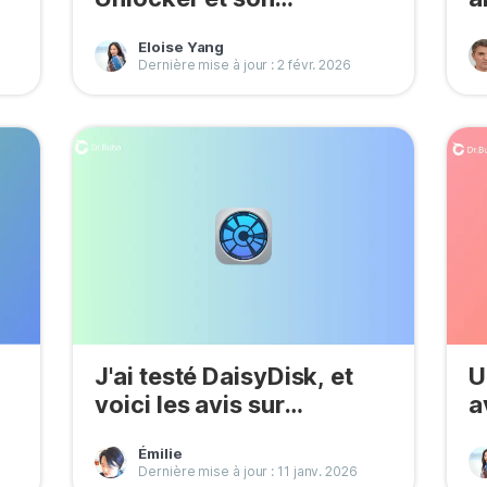
ur
alternative
p
Eloise Yang
Dernière mise à jour : 2 févr. 2026
J'ai testé DaisyDisk, et
U
voici les avis sur
a
DaisyDisk
v
Émilie
Dernière mise à jour : 11 janv. 2026