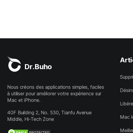
Arti
Dr.Buho
Suppr
Nous créons des applications simples, faciles
Désins
à utiliser pour améliorer votre expérience sur
Mac et iPhone.
Libér
40F Building 2, No. 530, Tianfu Avenue
Mac l
Middle, Hi-Tech Zone
Meill