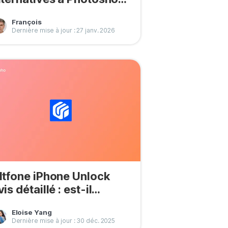
our Mac 2026
François
Dernière mise à jour : 27 janv. 2026
ltfone iPhone Unlock
vis détaillé : est-il
raiment utile ?
Eloise Yang
Dernière mise à jour : 30 déc. 2025