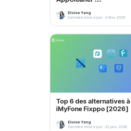
désinstallation d’apps s
Eloise Yang
Mac
Dernière mise à jour : 4 févr. 2026
Top 6 des alternatives à
iMyFone Fixppo [2026]
Eloise Yang
Dernière mise à jour : 22 janv. 2026