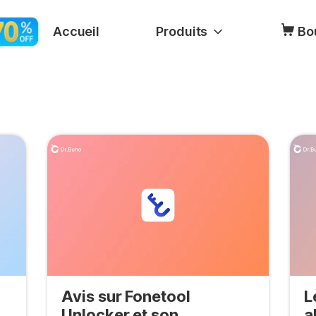
Accueil
Produits
Bo
Avis sur Fonetool
L
Unlocker et son
a