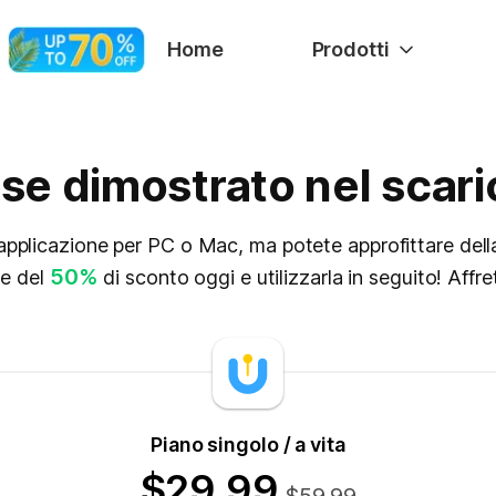
Home
Prodotti
esse dimostrato nel sca
pplicazione per PC o Mac, ma potete approfittare del
50%
le del
di sconto oggi e utilizzarla in seguito! Affre
Piano singolo / a vita
$29.99