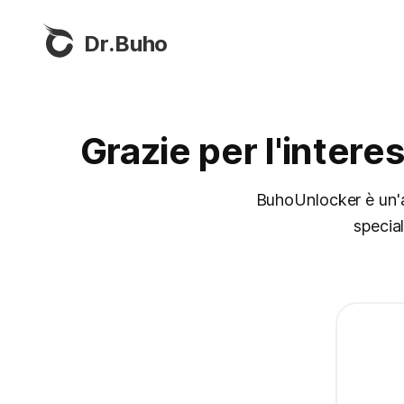
Dr.Buho
Grazie per l'inter
BuhoUnlocker è un'a
specia