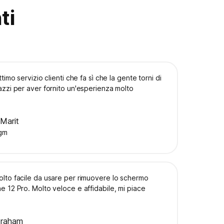
ti
timo servizio clienti che fa sì che la gente torni di
zzi per aver fornito un'esperienza molto
Marit
gm
lto facile da usare per rimuovere lo schermo
 12 Pro. Molto veloce e affidabile, mi piace
braham