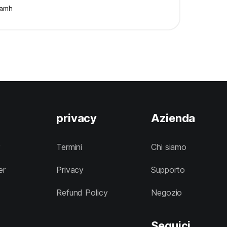
amh
privacy
Azienda
Termini
Chi siamo
er
Privacy
Supporto
Refund Policy
Negozio
Seguici