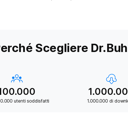
erché Scegliere Dr.Bu
100.000
1.000.0
00.000 utenti soddisfatti
1.000.000 di down