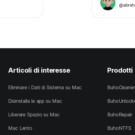
@abrah
Articoli di interesse
Prodotti
Eliminare i Dati di Sistema su Mac
BuhoCleaner
Disinstalla le app su Mac
BuhoUnlock
Liberare Spazio su Mac
BuhoRepair
Mac Lento
BuhoNTFS