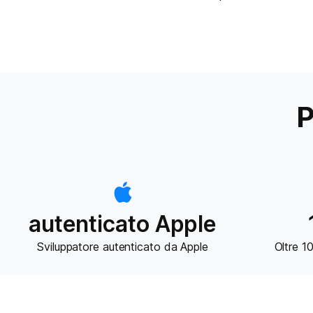
P
autenticato Apple
Sviluppatore autenticato da Apple
Oltre 1