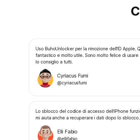
C
Uso BuhoUnlocker per la rimozione dell'ID Apple. 
fantastico e molto utile. Sono molto felice di usar
lo consiglio a tutti.
Cyriacus Fumi
@cyriacusfumi
Lo sblocco del codice di accesso dell'iPhone funzi
mi aiuta anche a recuperare i dati dopo lo sblocco
Elli Fabio
@ellifabio