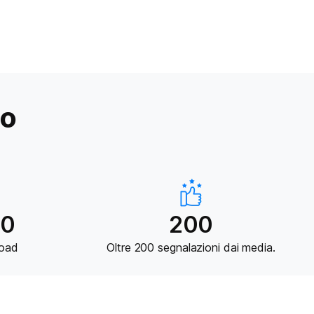
ho
00
200
load
Oltre 200 segnalazioni dai media.