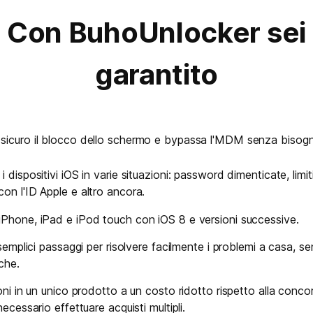
Con BuhoUnlocker sei
garantito
icuro il blocco dello schermo e bypassa l'MDM senza bisogno 
 dispositivi iOS in varie situazioni: password dimenticate, limit
on l'ID Apple e altro ancora.
iPhone, iPad e iPod touch con iOS 8 e versioni successive.
 semplici passaggi per risolvere facilmente i problemi a casa, s
che.
oni in un unico prodotto a un costo ridotto rispetto alla conco
ecessario effettuare acquisti multipli.