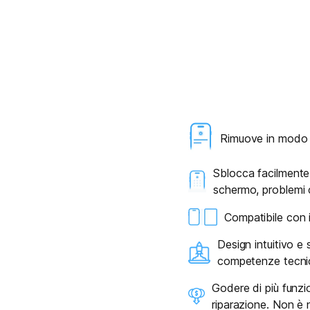
Rimuove in modo s
Sblocca facilmente i
schermo, problemi c
Compatibile con 
Design intuitivo e
competenze tecni
Godere di più funzi
riparazione. Non è n