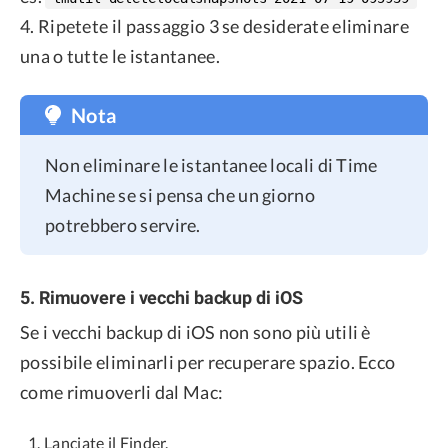
4. Ripetete il passaggio 3 se desiderate eliminare
una o tutte le istantanee.
Nota
Non eliminare le istantanee locali di Time
Machine se si pensa che un giorno
potrebbero servire.
5. Rimuovere i vecchi backup di iOS
Se i vecchi backup di iOS non sono più utili è
possibile eliminarli per recuperare spazio. Ecco
come rimuoverli dal Mac:
Lanciate il Finder.