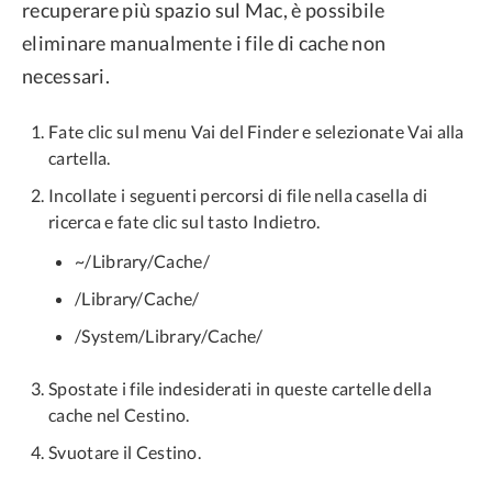
recuperare più spazio sul Mac, è possibile
eliminare manualmente i file di cache non
necessari.
Fate clic sul menu Vai del Finder e selezionate Vai alla
cartella.
Incollate i seguenti percorsi di file nella casella di
ricerca e fate clic sul tasto Indietro.
~/Library/Cache/
/Library/Cache/
/System/Library/Cache/
Spostate i file indesiderati in queste cartelle della
cache nel Cestino.
Svuotare il Cestino.