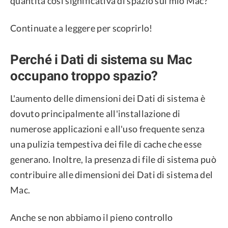
quantità così significativa di spazio sul mio Mac?
Continuate a leggere per scoprirlo!
Perché i Dati di sistema su Mac
occupano troppo spazio?
L'aumento delle dimensioni dei Dati di sistema è
dovuto principalmente all'installazione di
numerose applicazioni e all'uso frequente senza
una pulizia tempestiva dei file di cache che esse
generano. Inoltre, la presenza di file di sistema può
contribuire alle dimensioni dei Dati di sistema del
Mac.
Anche se non abbiamo il pieno controllo