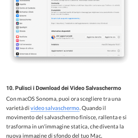
10. Pulisci i Download dei Video Salvaschermo
Con macOS Sonoma, puoi ora scegliere tra una
varietà di
video salvaschermo
. Quando il
movimento del salvaschermo finisce, rallenta e si
trasforma in un'immagine statica, che diventa la
nuova immagine di sfondo del tuo Mac.