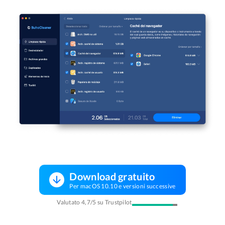
Download gratuito
Per macOS 10.10 e versioni successive
Valutato 4,7/5 su Trustpilot