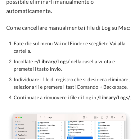
possibile eliminarli manualmente o
automaticamente.
Come cancellare manualmente i file di Log su Mac:
Fate clic sul menu Vai nel Finder e scegliete Vai alla
cartella.
Incollate
~/Library/Logs/
nella casella vuota e
premete il tasto Invio.
Individuare i file di registro che si desidera eliminare,
selezionarli e premere i tasti Comando + Backspace.
Continuate a rimuovere i file di Log in
/Library/Logs/
.