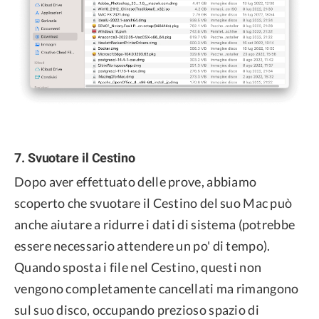
7. Svuotare il Cestino
Dopo aver effettuato delle prove, abbiamo
scoperto che svuotare il Cestino del suo Mac può
anche aiutare a ridurre i dati di sistema (potrebbe
essere necessario attendere un po' di tempo).
Quando sposta i file nel Cestino, questi non
vengono completamente cancellati ma rimangono
sul suo disco, occupando prezioso spazio di