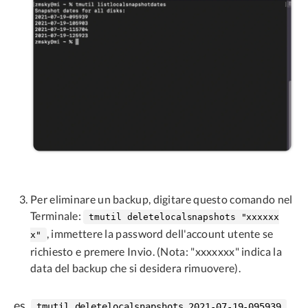
Per eliminare un backup, digitare questo comando nel
Terminale:
tmutil deletelocalsnapshots "xxxxxx
, immettere la password dell'account utente se
x"
richiesto e premere Invio. (Nota: "xxxxxxx" indica la
data del backup che si desidera rimuovere).
es.
tmutil deletelocalsnapshots 2021-07-19-095939