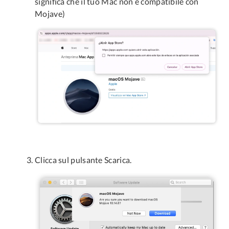
significa che il tuo Mac non è compatibile con
Mojave)
Clicca sul pulsante Scarica.