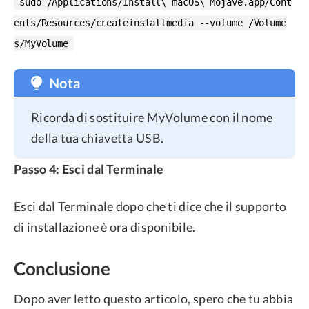
sudo /Applications/Install\ macOS\ Mojave.app/Cont
ents/Resources/createinstallmedia --volume /Volume
s/MyVolume
Nota
Ricorda di sostituire MyVolume con il nome
della tua chiavetta USB.
Passo 4: Esci dal Terminale
Esci dal Terminale dopo che ti dice che il supporto
di installazione è ora disponibile.
Conclusione
Dopo aver letto questo articolo, spero che tu abbia