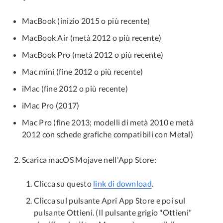
MacBook (inizio 2015 o più recente)
MacBook Air (metà 2012 o più recente)
MacBook Pro (metà 2012 o più recente)
Mac mini (fine 2012 o più recente)
iMac (fine 2012 o più recente)
iMac Pro (2017)
Mac Pro (fine 2013; modelli di metà 2010 e metà
2012 con schede grafiche compatibili con Metal)
Scarica macOS Mojave nell'App Store:
Clicca su questo
link di download
.
Clicca sul pulsante Apri App Store e poi sul
pulsante Ottieni. (Il pulsante grigio "Ottieni"