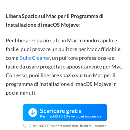
Libera Spazio sul Mac per il Programma di
Installazione di macOS Mojave:
Per liberare spazio sul tuo Mac in modo rapido e
facile, puoi provare un pulitore per Mac affidabile
come
BuhoCleaner
, un pulitore professionale e
facile da usare progettato appositamente per Mac.
Con esso, puoi liberare spazio sul tuo Mac per il
programma di installazione di macOS Mojave in
pochi minuti.
Scaricare gratis
Per macOS 10.10 e versioni successive
Oltre 100.000 utenti soddisfatti in tutto il mondo