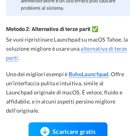
amministratore e un uso errato può causare
problemi al sistema.
Metodo 2: Alternativa di terze parti ✅
Se vuoi ripristinare Launchpad su macOS Tahoe, la
soluzione migliore è usare una
alternativa di terze
parti
.
Uno dei migliori esempi è
BuhoLaunchpad
. Offre
un’interfaccia pulita e intuitiva, simile al
Launchpad originale di macOS. È veloce, fluido e
affidabile, e in alcuni aspetti persino migliore
dell’originale.
Scaricare gratis