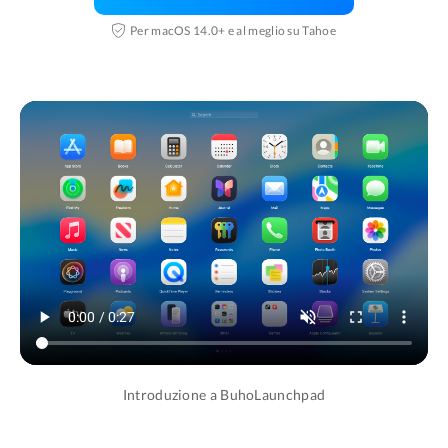
Per macOS 14.0+ e al meglio su Tahoe
Introduzione a BuhoLaunchpad