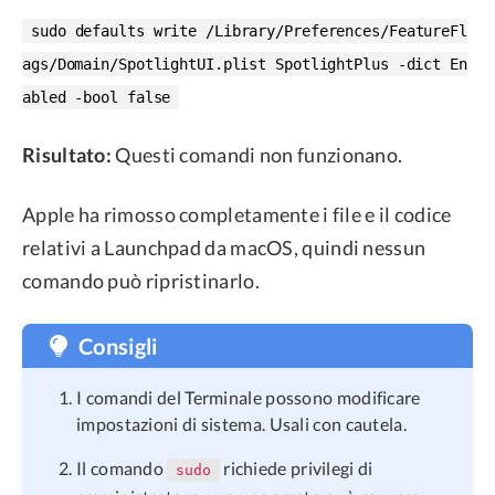
sudo defaults write /Library/Preferences/FeatureFl
ags/Domain/SpotlightUI.plist SpotlightPlus -dict En
abled -bool false
Risultato:
Questi comandi non funzionano.
Apple ha rimosso completamente i file e il codice
relativi a Launchpad da macOS, quindi nessun
comando può ripristinarlo.
Consigli
I comandi del Terminale possono modificare
impostazioni di sistema. Usali con cautela.
Il comando
richiede privilegi di
sudo