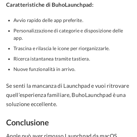
Caratteristiche di BuhoLaunchpad:
Avvio rapido delle app preferite.
Personalizzazione di categorie e disposizione delle
app.
Trascina e rilascia le icone per riorganizzarle.
Ricerca istantanea tramite tastiera.
Nuove funzionalità in arrivo.
Se senti la mancanza di Launchpad e vuoi ritrovare
quell’esperienza familiare, BuhoLaunchpad è una
soluzione eccellente.
Conclusione
Apple può aver rimosso Launchpad da macOS