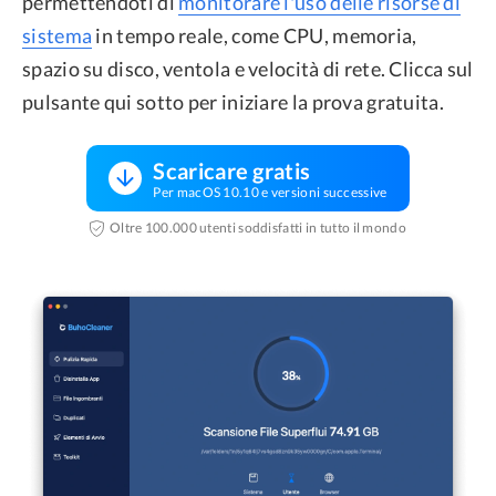
permettendoti di
monitorare l'uso delle risorse di
sistema
in tempo reale, come CPU, memoria,
spazio su disco, ventola e velocità di rete. Clicca sul
pulsante qui sotto per iniziare la prova gratuita.
Scaricare gratis
Per macOS 10.10 e versioni successive
Oltre 100.000 utenti soddisfatti in tutto il mondo