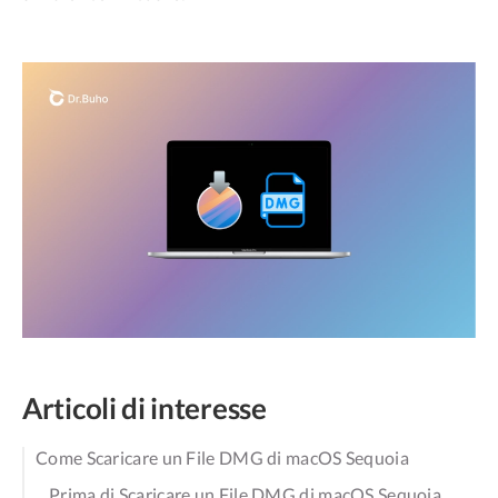
Articoli di interesse
Come Scaricare un File DMG di macOS Sequoia
Prima di Scaricare un File DMG di macOS Sequoia