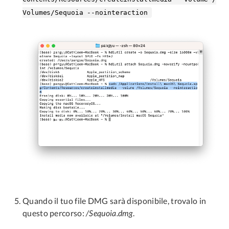
Volumes/Sequoia --nointeraction
Quando il tuo file DMG sarà disponibile, trovalo in
questo percorso:
/Sequoia.dmg
.