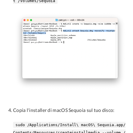
t /Volumes/Sequoia
Copia l'installer di macOS Sequoia sul tuo disco:
sudo /Applications/Install\ macOS\ Sequoia.app/
Contents/Resources/createinstallmedia --volume /