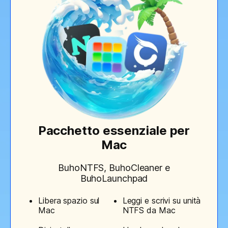
Pacchetto essenziale per
Mac
BuhoNTFS, BuhoCleaner e
BuhoLaunchpad
Libera spazio sul
Leggi e scrivi su unità
Mac
NTFS da Mac