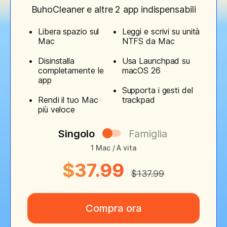
BuhoCleaner e altre 2 app indispensabili
Libera spazio sul
Leggi e scrivi su unità
Mac
NTFS da Mac
Disinstalla
Usa Launchpad su
completamente le
macOS 26
app
Supporta i gesti del
Rendi il tuo Mac
trackpad
più veloce
Singolo
Famiglia
1 Mac / A vita
$37.99
$137.99
Compra ora