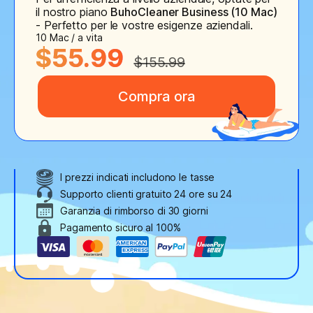
il nostro piano
BuhoCleaner Business (10 Mac)
- Perfetto per le vostre esigenze aziendali.
10 Mac / a vita
$55.99
$155.99
Compra ora
I prezzi indicati includono le tasse
Supporto clienti gratuito 24 ore su 24
Garanzia di rimborso di 30 giorni
Pagamento sicuro al 100%