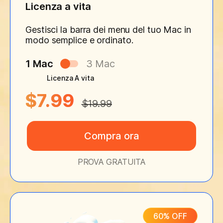
Licenza a vita
Gestisci la barra dei menu del tuo Mac in
modo semplice e ordinato.
1 Mac
3 Mac
Licenza A vita
$7.99
$19.99
Compra ora
PROVA GRATUITA
60% OFF