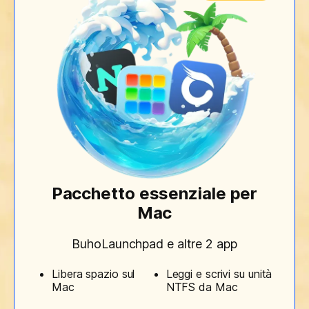
Pacchetto essenziale per
Mac
BuhoLaunchpad e altre 2 app
Libera spazio sul
Leggi e scrivi su unità
Mac
NTFS da Mac