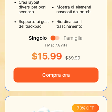
Crea layout
diversi per ogni
Mostra gli elementi
scenario
nascosti dal notch
Supporto ai gesti
Riordina con il
del trackpad
trascinamento
Singolo
Famiglia
1 Mac / A vita
$15.99
$39.99
Compra ora
70% OFF