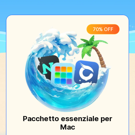
Privacy
Termini
70% OFF
Refund Policy
Pacchetto essenziale per
Mac