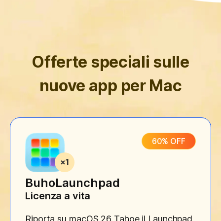
Offerte speciali sulle
nuove app per Mac
60% OFF
BuhoLaunchpad
Licenza a vita
Riporta su macOS 26 Tahoe il Launchpad