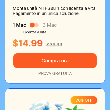
Monta unità NTFS su 1 con licenza a vita.
Pagamento in un'unica soluzione.
1 Mac
3 Mac
Licenza a vita
$14.99
$39.99
Compra ora
PROVA GRATUITA
70% OFF