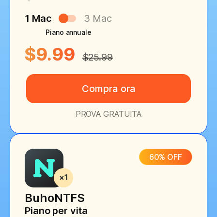
1 Mac
3 Mac
Piano annuale
$9.99
$25.99
Compra ora
PROVA GRATUITA
60% OFF
BuhoNTFS
Piano per vita