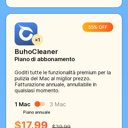
55% OFF
BuhoCleaner
Piano di abbonamento
Goditi tutte le funzionalità premium per la
pulizia del Mac al miglior prezzo.
Fatturazione annuale, annullabile in
qualsiasi momento.
1 Mac
3 Mac
Piano annuale
$17.99
$39.99