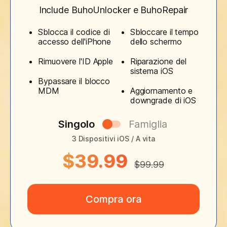
Include BuhoUnlocker e BuhoRepair
Sblocca il codice di
Sbloccare il tempo
accesso dell'iPhone
dello schermo
Rimuovere l'ID Apple
Riparazione del
sistema iOS
Bypassare il blocco
MDM
Aggiornamento e
downgrade di iOS
Singolo
Famiglia
3 Dispositivi iOS / A vita
$39.99
$99.99
Compra ora